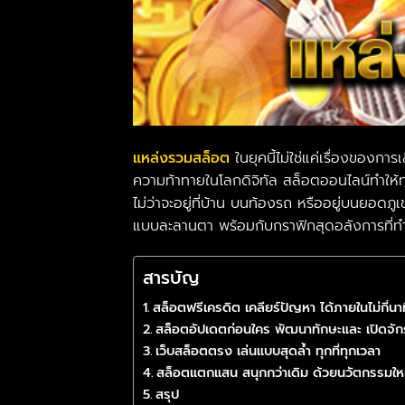
แหล่งรวมสล็อต
ในยุคนี้ไม่ใช่แค่เรื่องของก
ความท้าทายในโลกดิจิทัล สล็อตออนไลน์ทำให้
ไม่ว่าจะอยู่ที่บ้าน บนท้องรถ หรืออยู่บนยอดภู
แบบละลานตา พร้อมกับกราฟิกสุดอลังการที่ทำใ
สารบัญ
สล็อตฟรีเครดิต เคลียร์ปัญหา ได้ภายในไม่กี่นาท
สล็อตอัปเดตก่อนใคร พัฒนาทักษะและ เปิดจั
เว็บสล็อตตรง เล่นแบบสุดล้ำ ทุกที่ทุกเวลา
สล็อตแตกแสน สนุกกว่าเดิม ด้วยนวัตกรรมให
สรุป