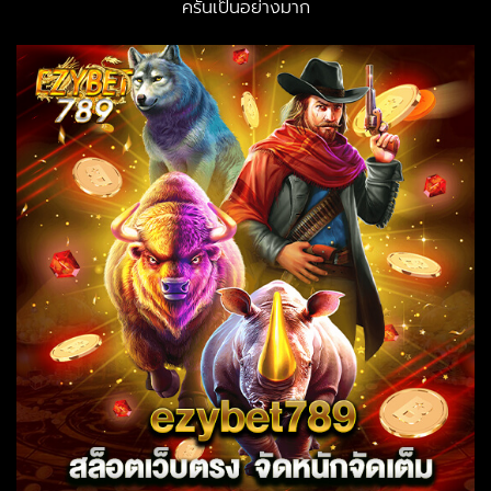
ครันเป็นอย่างมาก