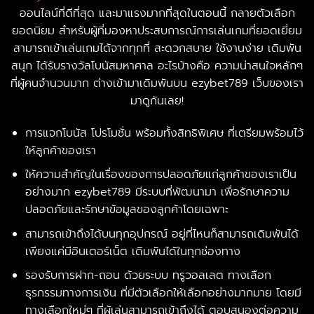
ออนไลน์ที่ดีที่สุด และมาแรงมากที่สุดในตอนนี้ กลายตัวเลือก
ยอดนิยม สำหรับผู้ที่มองหาประสบการณ์การเล่นเกมที่ยอดเยี่ยม
สามารถเข้าเล่นเกมได้จากทุกที่ สะดวกสบาย ใช้งานง่าย เดิมพัน
สนุก ได้รับรางวัลโบนัสมหาศาล อะไรบ้างคือ ความน่าสนใจหลักๆ
ที่ผู้คนจำนวนมาก ต่างเข้ามาเดิมพันบน ezybet789 เว็บของเรา
มาดูกันเลย!
การแจกโบนัส โปรโมชั่น พร้อมทั้งสิทธิพิเศษ ที่เตรียมพร้อมไว้
ให้ลูกค้าของเรา
ให้ความสำคัญในเรื่องของการปลอดภัยแก่ลูกค้าของเราเป็น
อย่างมาก ezybet789 มีระบบที่พัฒนามา เพื่อรักษาความ
ปลอดภัยและรักษาข้อมูลของลูกค้าโดยเฉพาะ
สามารถเข้าถึงได้บนทุกอุปกรณ์ อยู่ที่ไหนก็สามารถเดิมพันได้
เพียงแค่มีอินเตอร์เน็ต เดิมพันได้ในทุกช่องทาง
รองรับการฝาก-ถอน ด้วยระบบ ทรูวอลเลต ทางเลือก
ธุรกรรมทางการเงิน ที่มีตัวเลือกให้เลือกอย่างมากมาย โดยมี
ทางเลือกใหม่ๆ ที่ผู้เล่นสามารถเข้าถึงได้ ตอบสนองต่อความ