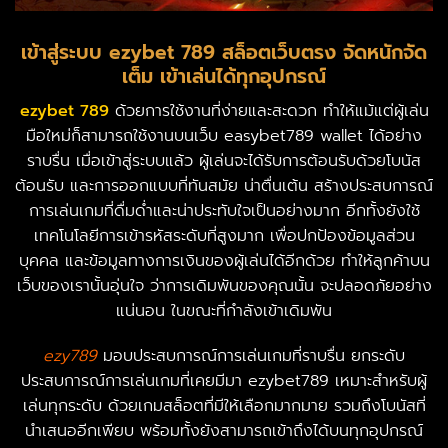
เข้าสู่ระบบ ezybet 789 สล็อตเว็บตรง จัดหนักจัด
เต็ม เข้าเล่นได้ทุกอุปกรณ์
ezybet 789
ด้วยการใช้งานที่ง่ายและสะดวก ทำให้แม้แต่ผู้เล่น
มือใหม่ก็สามารถใช้งานบนเว็บ easybet789 wallet ได้อย่าง
ราบรื่น เมื่อเข้าสู่ระบบแล้ว ผู้เล่นจะได้รับการต้อนรับด้วยโบนัส
ต้อนรับ และการออกแบบที่ทันสมัย น่าตื่นเต้น สร้างประสบการณ์
การเล่นเกมที่ดื่มด่ำและน่าประทับใจเป็นอย่างมาก อีกทั้งยังใช้
เทคโนโลยีการเข้ารหัสระดับที่สูงมาก เพื่อปกป้องข้อมูลส่วน
บุคคล และข้อมูลทางการเงินของผู้เล่นได้อีกด้วย ทำให้ลูกค้าบน
เว็บของเรานั้นอุ่นใจ ว่าการเดิมพันของคุณนั้น จะปลอดภัยอย่าง
แน่นอน ในขณะที่กำลังเข้าเดิมพัน
ezy789
มอบประสบการณ์การเล่นเกมที่ราบรื่น ยกระดับ
ประสบการณ์การเล่นเกมที่เคยมีมา ezybet789 เหมาะสำหรับผู้
เล่นทุกระดับ ด้วยเกมสล็อตที่มีให้เลือกมากมาย รวมถึงโบนัสที่
นำเสนออีกเพียบ พร้อมทั้งยังสามารถเข้าถึงได้บนทุกอุปกรณ์