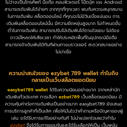
ไม่ว่าจะเป็นโทรศัพท์ มือถือ คอมพิวเตอร์ โน๊ตบุ้ค ios Android
สามารถเดิมพันได้ง่ายๆ จากทุกที่ทุกเวลา พบกับความสนุกสนาน
ในการเดิมพัน สล็อตออนไลน์ ที่คุณจะไม่มีวันเบื่อแน่นอน การ
เดิมพันสล็อตออนไลน์นั้น มีความยืดหยุ่นสูงมาก ไม่กำหนดขั้น
ต่ำในการเดิมพัน สามารถปรับไม้เดิมพันได้ตามใจชอบ ไม่ต้อง
ดาวน์โหลดให้เสียเวลา ทำให้ประหยัดพื้นที่ในอุปกรณ์มือถือ
สามารถเข้าเดิมพันได้ทันทีผ่านทางบราวเซอร์ สะดวกสบายอย่าง
ไม่น่าเชื่อ
ความน่าสนใจของ ezybet 789 wallet ทำไมถึง
กลายเป็นเว็บสล็อตยอดนิยม
easybet789 wallet
ได้รับความนิยมอย่างมาก จากเหล่านัก
เดิมพันทั่วประเทศ การเลือก
ezbet789
เว็บสล็อตยอดนิยม มี
ความคุ้มค่าต่อการเดิมพันเป็นอย่างมาก easybet789 ยังเสนอ
การบริการลูกค้าที่เป็นเลิศ เพื่อให้มั่นใจว่าคำถามหรือปัญหาของผู้
เล่น จะได้รับการแก้ไขอย่างทันที ไม่น่าแปลกใจเลยว่าทำไม
ezybet
จึงได้รับการยอมรับและได้รับเลือกให้เป็น เว็บพนัน