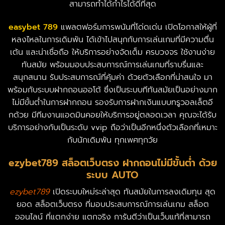
สามารถทำได้กำไรได้ดีที่สุด
easybet 789
แพลตฟอร์มการพนันที่โด่ดเด่น เปิดโอกาสให้ผู้ที่
หลงไหลในการเดิมพัน ได้เข้าไปสนุกกับการเล่นเกมที่มีความตื่น
เต้น และน่าเชื่อถือ ให้บริการอย่างจัดเต็ม ครบวงจร ใช้งานง่าย
ทันสมัย พร้อมมอบประสบการณ์การเล่นเกมที่ราบรื่นและ
สนุกสนาน รับประสบการณ์ที่คุ้มค่า ด้วยตัวเลือกที่น่าสนใจ มา
พร้อมกับระบบฝากถอนออโต้ ซึ่งเป็นระบบทีทันสมัยเป็นอย่างมาก
ไม่มีขั้นต่ำในการฝากถอน รองรับการฝากเงินแบบทรูวอลเล็ตอี
กด้วย มีทีมงานแอดมินคอยให้บริการอยู่ตลอดเวลา คุณจะได้รับ
บริการอย่างกับเป็นระดับ vvip ถือว่าเป็นอีกหนึ่งตัวเลือกที่เหมาะ
กับนักเดิมพัน ทุกเพศทุกวัย
ezybet789 สล็อตเว็บตรง ฝากถอนไม่มีขั้นต่ำ ด้วย
ระบบ AUTO
ezybet789
เปิดระบบใหม่ระล่าสุด ทันสมัยในการลงเดิมทุน สุด
ยอด สล็อตเว็บตรง ที่มอบประสบการณ์การเล่นเกม สล็อต
ออนไลน์ ที่แตกง่าย แตกจริง การันตีว่าเป็นเว็บแท้ที่สามารถ