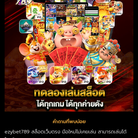
คำถามที่พบบ่อย
ezybet789 สล็อตเว็บตรง มือใหม่ไม่เคยเล่น สามารถเล่นได้