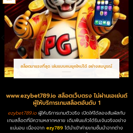
สล็อตมาแรงที่สุด เล่นแบบคนยุคใหม่ได้ อย่างสมบูรณ์
www.ezybet789.io สล็อตเว็บตรง ไม่ผ่านเอเย่นต์
ผู้ให้บริการเกมสล็อตอันดับ 1
ezybet789.io
ผู้ให้บริการเกมตัวจริง เปิดให้ได้ลองสัมผัสกับ
เกมสล็อตที่มีความหลากหลาย เดิมพันแล้วได้รับเงินจริงอย่าง
แน่นอน เนื่องจาก
ezy789
ได้นำเข้าค่ายเกมชั้นนำจากต่าง