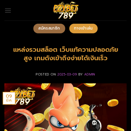
ข้าม
ไป
ยัง
เนื้อหา
สมัครสมาชิก
ทางเข้าเล่น
แหล่งรวมสล็อต เว็บแท้ความปลอดภัย
สูง เกมดังเข้าถึงง่ายได้เงินเร็ว
POSTED ON
2025-03-09
BY
ADMIN
09
มี.ค.