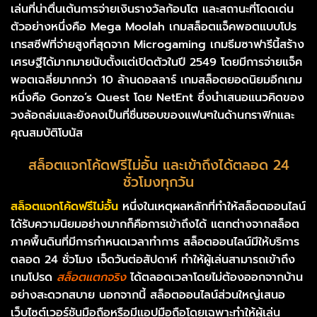
เล่นที่น่าตื่นเต้นการจ่ายเงินรางวัลก้อนโต และสถานะที่โดดเด่น
ตัวอย่างหนึ่งคือ Mega Moolah เกมสล็อตแจ็คพอตแบบโปร
เกรสซีฟที่จ่ายสูงที่สุดจาก Microgaming เกมธีมซาฟารีนี้สร้าง
เศรษฐีได้มากมายนับตั้งแต่เปิดตัวในปี 2549 โดยมีการจ่ายแจ็ค
พอตเฉลี่ยมากกว่า 10 ล้านดอลลาร์ เกมสล็อตยอดนิยมอีกเกม
หนึ่งคือ Gonzo’s Quest โดย NetEnt ซึ่งนำเสนอแนวคิดของ
วงล้อถล่มและยังคงเป็นที่ชื่นชอบของแฟนๆในด้านกราฟิกและ
คุณสมบัติโบนัส
สล็อตแจกโค้ดฟรีไม่อั้น และเข้าถึงได้ตลอด 24
ชั่วโมงทุกวัน
สล็อตแจกโค้ดฟรีไม่อั้น
หนึ่งในเหตุผลหลักที่ทำให้สล็อตออนไลน์
ได้รับความนิยมอย่างมากก็คือการเข้าถึงได้ แตกต่างจากสล็อต
ภาคพื้นดินที่มีการกำหนดเวลาทำการ สล็อตออนไลน์มีให้บริการ
ตลอด 24 ชั่วโมง เจ็ดวันต่อสัปดาห์ ทำให้ผู้เล่นสามารถเข้าถึง
เกมโปรด
สล็อตแตกจริง
ได้ตลอดเวลาโดยไม่ต้องออกจากบ้าน
อย่างสะดวกสบาย นอกจากนี้ สล็อตออนไลน์ส่วนใหญ่เสนอ
เว็บไซต์เวอร์ชันมือถือหรือมีแอปมือถือโดยเฉพาะทำให้ผู้เล่น