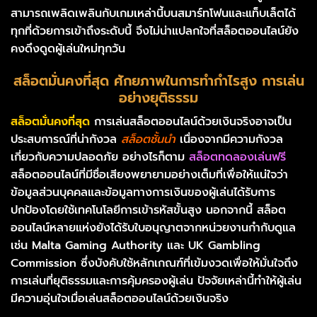
สามารถเพลิดเพลินกับเกมเหล่านี้บนสมาร์ทโฟนและแท็บเล็ตได้
ทุกที่ด้วยการเข้าถึงระดับนี้ จึงไม่น่าแปลกใจที่สล็อตออนไลน์ยัง
คงดึงดูดผู้เล่นใหม่ทุกวัน
สล็อตมั่นคงที่สุด ศักยภาพในการทำกำไรสูง การเล่น
อย่างยุติธรรม
สล็อตมั่นคงที่สุด
การเล่นสล็อตออนไลน์ด้วยเงินจริงอาจเป็น
ประสบการณ์ที่น่ากังวล
สล็อตชั้นนำ
เนื่องจากมีความกังวล
เกี่ยวกับความปลอดภัย อย่างไรก็ตาม
สล็อตทดลองเล่นฟรี
สล็อตออนไลน์ที่มีชื่อเสียงพยายามอย่างเต็มที่เพื่อให้แน่ใจว่า
ข้อมูลส่วนบุคคลและข้อมูลทางการเงินของผู้เล่นได้รับการ
ปกป้องโดยใช้เทคโนโลยีการเข้ารหัสขั้นสูง นอกจากนี้ สล็อต
ออนไลน์หลายแห่งยังได้รับใบอนุญาตจากหน่วยงานกำกับดูแล
เช่น Malta Gaming Authority และ UK Gambling
Commission ซึ่งบังคับใช้หลักเกณฑ์ที่เข้มงวดเพื่อให้มั่นใจถึง
การเล่นที่ยุติธรรมและการคุ้มครองผู้เล่น ปัจจัยเหล่านี้ทำให้ผู้เล่น
มีความอุ่นใจเมื่อเล่นสล็อตออนไลน์ด้วยเงินจริง