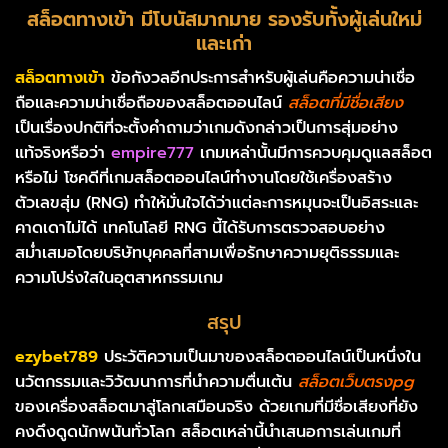
สล็อตทางเข้า มีโบนัสมากมาย รองรับทั้งผู้เล่นใหม่
และเก่า
สล็อตทางเข้า
ข้อกังวลอีกประการสำหรับผู้เล่นคือความน่าเชื่อ
ถือและความน่าเชื่อถือของสล็อตออนไลน์
สล็อตที่มีชื่อเสียง
เป็นเรื่องปกติที่จะตั้งคำถามว่าเกมดังกล่าวเป็นการสุ่มอย่าง
แท้จริงหรือว่า
empire777
เกมเหล่านั้นมีการควบคุมดูแลสล็อต
หรือไม่ โชคดีที่เกมสล็อตออนไลน์ทำงานโดยใช้เครื่องสร้าง
ตัวเลขสุ่ม (RNG) ทำให้มั่นใจได้ว่าแต่ละการหมุนจะเป็นอิสระและ
คาดเดาไม่ได้ เทคโนโลยี RNG นี้ได้รับการตรวจสอบอย่าง
สม่ำเสมอโดยบริษัทบุคคลที่สามเพื่อรักษาความยุติธรรมและ
ความโปร่งใสในอุตสาหกรรมเกม
สรุป
ezybet789
ประวัติความเป็นมาของสล็อตออนไลน์เป็นหนึ่งใน
นวัตกรรมและวิวัฒนาการที่นำความตื่นเต้น
สล็อตเว็บตรงpg
ของเครื่องสล็อตมาสู่โลกเสมือนจริง ด้วยเกมที่มีชื่อเสียงที่ยัง
คงดึงดูดนักพนันทั่วโลก สล็อตเหล่านี้นำเสนอการเล่นเกมที่