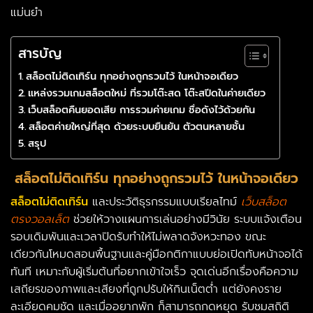
แม่นยำ
สารบัญ
สล็อตไม่ติดเทิร์น ทุกอย่างถูกรวมไว้ ในหน้าจอเดียว
แหล่งรวมเกมสล็อตใหม่ ที่รวมโต๊ะสด โต๊ะสปีดในค่ายเดียว
เว็บสล็อตคืนยอดเสีย การรวมค่ายเกม ชื่อดังไว้ด้วยกัน
สล็อตค่ายใหญ่ที่สุด ด้วยระบบยืนยัน ตัวตนหลายชั้น
สรุป
สล็อตไม่ติดเทิร์น ทุกอย่างถูกรวมไว้ ในหน้าจอเดียว
สล็อตไม่ติดเทิร์น
และประวัติธุรกรรมแบบเรียลไทม์
เว็บสล็อต
ตรงวอลเล็ต
ช่วยให้วางแผนการเล่นอย่างมีวินัย ระบบแจ้งเตือน
รอบเดิมพันและเวลาปิดรับทำให้ไม่พลาดจังหวะทอง ขณะ
เดียวกันโหมดสอนพื้นฐานและคู่มือกติกาแบบย่อเปิดทับหน้าจอได้
ทันที เหมาะกับผู้เริ่มต้นที่อยากเข้าใจเร็ว จุดเด่นอีกเรื่องคือความ
เสถียรของภาพและเสียงที่ถูกปรับให้กินเน็ตต่ำ แต่ยังคงราย
ละเอียดคมชัด และเมื่ออยากพัก ก็สามารถกดหยุด รับชมสถิติ