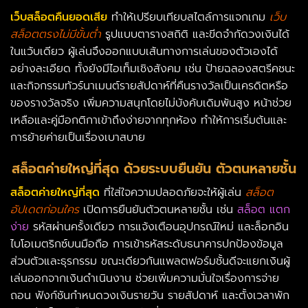
เว็บสล็อตคืนยอดเสีย
ทำให้เปรียบเทียบสไตล์การแจกเกม
เว็บ
สล็อตตรงไม่มีขั้นต่ำ
รูปแบบตารางสถิติ และขีดจำกัดวงเงินได้
ในแว้บเดียว ผู้เล่นจึงออกแบบเส้นทางการเล่นของตัวเองได้
อย่างละเอียด ทั้งยังมีไอเท็มเชิงสังคม เช่น ป้ายฉลองสตรีคชนะ
และกิจกรรมทัวร์นาเมนต์รายสัปดาห์ที่คืนรางวัลเป็นเครดิตหรือ
ของรางวัลจริง เพิ่มความสนุกโดยไม่บังคับเดิมพันสูง หน้าช่วย
เหลือและคู่มือกติกาเข้าถึงง่ายจากทุกห้อง ทำให้การเริ่มต้นและ
การย้ายค่ายเป็นเรื่องเบาสบาย
สล็อตค่ายใหญ่ที่สุด ด้วยระบบยืนยัน ตัวตนหลายชั้น
สล็อตค่ายใหญ่ที่สุด
ที่ใส่ใจความปลอดภัยจะให้ผู้เล่น
สล็อต
อัปเดตก่อนใคร
เปิดการยืนยันตัวตนหลายชั้น เช่น
สล็อต แตก
ง่าย
รหัสผ่านครั้งเดียว การแจ้งเตือนอุปกรณ์ใหม่ และล็อกอิน
ไบโอเมตริกซ์บนมือถือ การเข้ารหัสระดับธนาคารปกป้องข้อมูล
ส่วนตัวและธุรกรรม ขณะเดียวกันแพลตฟอร์มชั้นดีจะแยกเงินผู้
เล่นออกจากเงินดำเนินงาน ช่วยเพิ่มความมั่นใจเรื่องการจ่าย
ถอน ฟังก์ชันกำหนดวงเงินรายวัน รายสัปดาห์ และตั้งเวลาพัก