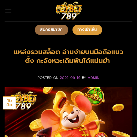
ข้าม
ไป
ยัง
เนื้อหา
สมัครสมาชิก
ทางเข้าเล่น
แหล่งรวมสล็อต อ่านง่ายบนมือถือแนว
ตั้ง กะจังหวะเดิมพันได้แม่นยำ
POSTED ON
2026-06-16
BY
ADMIN
16
มิ.ย.