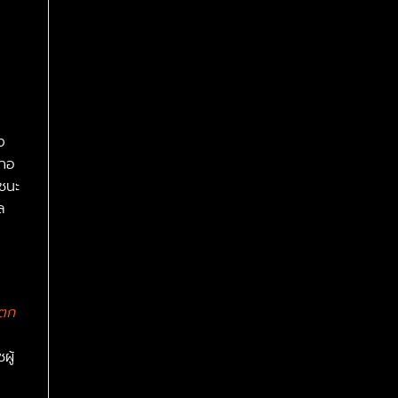
ง
ลกอ
สชนะ
ล
ตก
ผู้