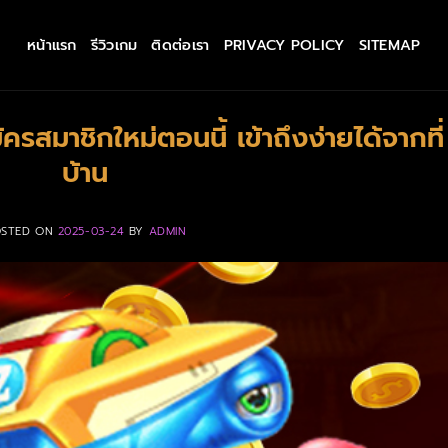
หน้าแรก
รีวิวเกม
ติดต่อเรา
PRIVACY POLICY
SITEMAP
รสมาชิกใหม่ตอนนี้ เข้าถึงง่ายได้จากที่
บ้าน
OSTED ON
2025-03-24
BY
ADMIN