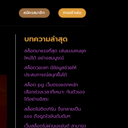
สมัครสมาชิก
ทางเข้าเล่น
บทความล่าสุด
สล็อตมาแรงที่สุด เล่นแบบคนยุค
ใหม่ได้ อย่างสมบูรณ์
สล็อตวอเลท มีข้อมูลช่วยให้
ประสบการณ์สนุกขึ้นได้
สล็อต pg เว็บตรงแตกหนัก
เลือกช่วงเวลาที่เหมาะ กับตัวเอง
ได้อย่างอิสระ
สล็อตไม่ติดเทิร์น จึงกลายเป็น
แรง ดึงดูดใจอันดับต้นๆ
เว็บสล็อตไม่ผ่านเอเย่นต์ สามารถ