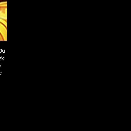
มัน
ส่ง
ก
ูด