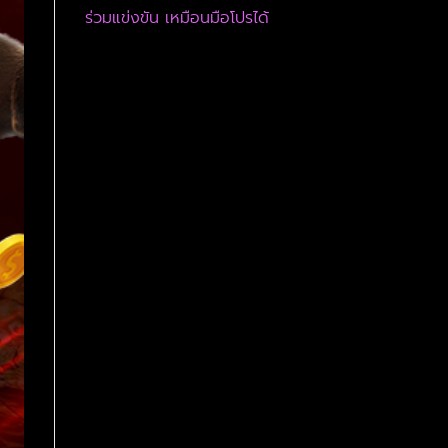
ร่วมแข่งขัน เหมือนมือโปรได้