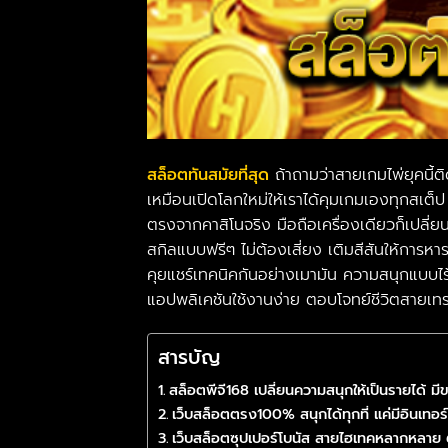
สล็อตทันสมัยที่สุด
ถ้าถามว่าสายเกมไพ่ยุคนี้
เหมือนเปิดโลกใหม่ให้เราได้คุมเกมเองทุกสเต็
ตรงจากคาสิโนจริง มือถือเครื่องเดียวก็เปลี่
สกิลแบบฟรีๆ ไม่ต้องเสี่ยง เติมสีสันให้การหาร
คุยแชร์เทคนิคกันอย่างเมามัน ความสนุกแบบไร้
แอปพลิเคชันใช้งานง่าย ตอบโจทย์ชีวิตสายเทร
สารบัญ
สล็อตพีจี168 เปลี่ยนความสนุกให้เป็นรายได้ ม
เว็บสล็อตตรง100% สนุกได้ทุกที่ แค่มีอินเทอร์
เว็บสล็อตซุปเปอร์โบนัส สายไฮเทคหลากหลาย 