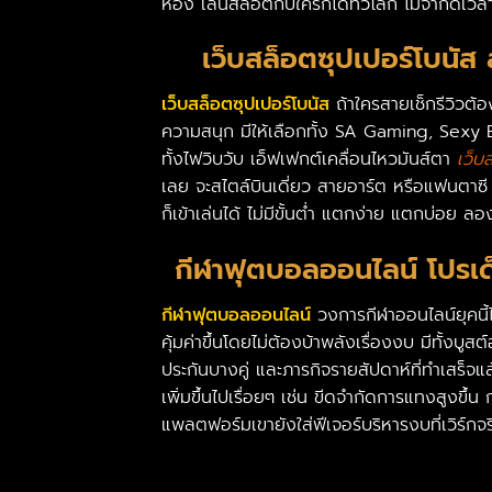
ห้อง เล่นสล็อตกับใครก็ได้ทั่วโลก ไม่จำกัดเว
เว็บสล็อตซุปเปอร์โบนั
เว็บสล็อตซุปเปอร์โบนัส
ถ้าใครสายเช็กรีวิวต้
ความสนุก มีให้เลือกทั้ง SA Gaming, Sexy B
ทั้งไฟวิบวับ เอ็ฟเฟกต์เคลื่อนไหวมันส์ตา
เว็
เลย จะสไตล์บินเดี่ยว สายอาร์ต หรือแฟนตาซี 
ก็เข้าเล่นได้ ไม่มีขั้นต่ำ แตกง่าย แตกบ่อย 
กีฬาฟุตบอลออนไลน์ โปรเด็
กีฬาฟุตบอลออนไลน์
วงการกีฬาออนไลน์ยุคนี้ไ
คุ้มค่าขึ้นโดยไม่ต้องบ้าพลังเรื่องงบ มีทั้งบู
ประกันบางคู่ และภารกิจรายสัปดาห์ที่ทำเสร็จ
เพิ่มขึ้นไปเรื่อยๆ เช่น ขีดจำกัดการแทงสูงขึ้น
แพลตฟอร์มเขายังใส่ฟีเจอร์บริหารงบที่เวิร์กจร