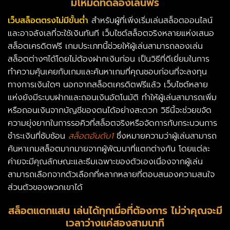
มีโหมดทดลองเล่นฟรี
เว็บสล็อตตรงไม่มีขั้นต่ำ
สำหรับผู้ที่เพิ่งเริ่มเล่นสล็อตออนไลน์
และอาจลังเลที่จะใช้เงินทันที เว็บไซต์สล็อตจริงหลายแห่งเสนอ
สล็อตเครดิตฟรี เกมประเภทนี้ช่วยให้ผู้เล่นสามารถลองเล่น
สล็อตต่างๆได้โดยไม่ต้องฝากเงินก่อน เป็นวิธีที่ดีเยี่ยมในการ
ทำความคุ้นเคยกับเกมและค้นหาเกมที่คุณชอบก่อนที่จะลงทุน
ทางการเงินใดๆ นอกจากสล็อตเครดิตฟรีแล้ว เว็บไซต์หลาย
แห่งยังมีระบบฝากและถอนเงินอัตโนมัติ ทำให้ผู้เล่นสามารถเพิ่ม
หรือถอนเงินจากบัญชีของตนได้อย่างสะดวก วิธีนี้จะช่วยขจัด
ความยุ่งยากในการรอคิวที่สล็อตจริงหรือจัดการกับกระบวนการ
ชำระเงินที่ซับซ้อน
สล็อตอันดับ1
ซึ่งหมายความว่าผู้เล่นสามารถ
ค้นหาเกมสล็อตมากมายจากผู้พัฒนาที่แตกต่างกัน โดยแต่ละ
ค่ายจะมีคุณลักษณะและธีมเฉพาะของตัวเองเนื่องจากผู้เล่น
สามารถเลือกจากตัวเลือกที่หลากหลายที่ตอบสนองความสนใจ
ส่วนตัวของพวกเขาได้
สล็อตแตกแสน เล่นได้ทุกเมื่อที่ต้องการ ไม่ว่าคุณจะมี
เวลาว่างแค่สองสามนาที