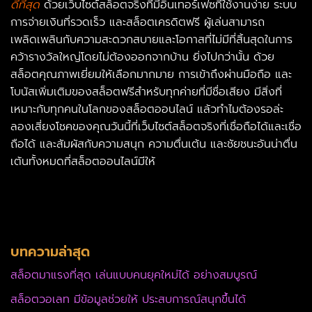
ดีที่สุด
ด้วยเว็บไซต์สล็อตจริงที่มีอินเทอร์เฟซที่ใช้งานง่าย ระบบ
การจ่ายเงินที่รวดเร็ว และสล็อตเครดิตฟรี ผู้เล่นสามารถ
เพลิดเพลินกับความสะดวกสบายและโอกาสที่ไม่มีที่สิ้นสุดในการ
คว้ารางวัลใหญ่โดยไม่ต้องออกจากบ้าน ยิ่งไปกว่านั้น ด้วย
สล็อตคุณภาพเยี่ยมให้เลือกมากมาย การเข้าถึงผ่านมือถือ และ
โบนัสเพิ่มเติมของสล็อตฟรีสำหรับทุกค่ายที่มีชื่อเสียง มีสิ่งที่
เหมาะกับทุกคนในโลกของสล็อตออนไลน์ แล้วทำไมต้องรอล่ะ
ลองเสี่ยงโชคของคุณวันนี้ที่เว็บไซต์สล็อตจริงที่เชื่อถือได้และเชื่อ
ถือได้ และสัมผัสกับความสนุก ความตื่นเต้น และชัยชนะอันน่าตื่น
เต้นทั้งหมดที่สล็อตออนไลน์มีให้
บทความล่าสุด
สล็อตมาแรงที่สุด เล่นแบบคนยุคใหม่ได้ อย่างสมบูรณ์
สล็อตวอเลท มีข้อมูลช่วยให้ ประสบการณ์สนุกขึ้นได้