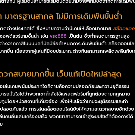
่างกัน ผู้เริ่มต้นสามารถเริ่มต้นด้วยเกมง่ายๆที่มีขีดจำกัดการเดิมพั
 มาตรฐานสากล ไม่มีการเดิมพันขั้นต่ำ
ตลาดต่างประเทศได้ ซึ่งหมายความว่ามีเกมให้เลือกมากมาย
สล็อตแตก
รซอฟต์แวร์เกมชั้นนำ เช่น
vsc888
เป็นต้น ซึ่งกำหนดมาตรฐานสูง
่างจากคาสิโนบนบกที่มักมีข้อกำหนดการเดิมพันขั้นต่ำ สล็อตออนไลน
มากขึ้น เนื่องจากผู้เล่นที่มีงบประมาณต่างกันสามารถเพลิดเพลินกับ
ดวกสบายมากขึ้น เว็บแท้เปิดใหม่ล่าสุด
งเมื่อเล่นเกมพนันประเภทใดก็ตามคือความปลอดภัยและความยุติธรรม
ามารถมั่นใจได้ว่าพวกเขากำลังใช้แพลตฟอร์มที่ถูกต้องตามกฎหมาย
บคุมโดยหน่วยงานที่เกี่ยวข้อง เพื่อให้แน่ใจว่าเกมจะยุติธรรมและทำ
ลอดภัยแล้ว การเล่นสล็อตออนไลน์ยังให้ความสะดวกสบายอีกด้วย ผ
เล่นคนอื่นเล่นเครื่องเสร็จ พวกเขาสามารถเข้าสู่ระบบไซต์ที่ต้องการได้
าย