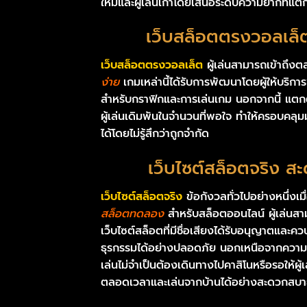
ใหม่และผู้เล่นเก่าโดยเสนอระดับความยากที่แตกต
เว็บสล็อตตรงวอลเล็ต
เว็บสล็อตตรงวอลเล็ต
ผู้เล่นสามารถเข้าถึง
ง่าย
เกมเหล่านี้ได้รับการพัฒนาโดยผู้ให้บริกา
สำหรับกราฟิกและการเล่นเกม นอกจากนี้ แตกต
ผู้เล่นเดิมพันในจำนวนที่พอใจ ทำให้ครอบคลุม
ได้โดยไม่รู้สึกว่าถูกจำกัด
เว็บไซต์สล็อตจริง สะ
เว็บไซต์สล็อตจริง
ข้อกังวลทั่วไปอย่างหนึ่
สล็อตทดลอง
สำหรับสล็อตออนไลน์ ผู้เล่นส
เว็บไซต์สล็อตที่มีชื่อเสียงได้รับอนุญาตและคว
ธุรกรรมได้อย่างปลอดภัย นอกเหนือจากความป
เล่นไม่จำเป็นต้องเดินทางไปคาสิโนหรือรอให้ผู้
ตลอดเวลาและเล่นจากบ้านได้อย่างสะดวกสบ