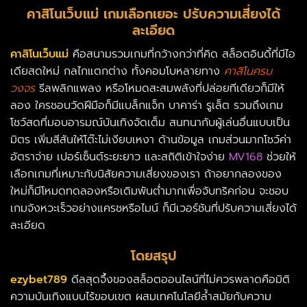
คาสิโนเว็บแม่ เกมเลือกเยอะ ปรับความเสี่ยงได้
ละเอียด
คาสิโนเว็บแม่
คือสนามรวมเกมที่กว้างกว่าที่คิด สล็อตอินดี้ที่มีไอ
เดียสดใหม่ กลไกแตกต่าง ทั้งคอมโบหลายทาง
คาสิโนครบ
วงจร
รีลพลิกแพลง หรือโหมดสะสมพลังที่ปล่อยทีเดียวก็มีให้
ลอง ใครชอบวัดฝีมือก็มีแบล็กแจ็ก บาคาร่า รูเล็ต รวมถึงเกม
โชว์สดที่มอบอารมณ์บันเทิงจัดเต็ม สนทนากับผู้เล่นอื่นแบบเป็น
มิตร เพิ่มสีสันให้โต๊ะไม่เงียบเหงา ด้านข้อมูล เกมส่วนมากโชว์ค่า
อัตราจ่าย เปอร์เซ็นต์ระยะยาว และสถิติเข้าใจง่าย
MV168
ช่วยให้
เลือกเกมที่เหมาะกับนิสัยความเสี่ยงของเรา ถ้าอยากลองของ
ใหม่ก็มีโหมดทดลองหรือเดิมพันต่ำมากเพื่อจับทริคก่อน จะชอบ
เกมจังหวะเร็วอย่างแครชหรือไมน์ ก็มีเวอร์ชันที่ปรับความเสี่ยงได้
ละเอียด
โดยสรุป
ezybet789
ดีลสุดจึ้งของสล็อตออนไลน์ที่ไม่ควรพลาดคือมิติ
ความบันเทิงแบบไร้ขอบเขต ผสมเทคโนโลยีล้ำสมัยกับความ