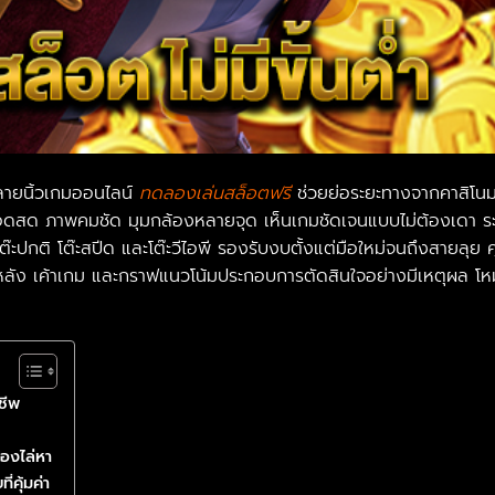
่ปลายนิ้วเกมออนไลน์
ทดลองเล่นสล็อตฟรี
ช่วยย่อระยะทางจากคาสิโน
ายทอดสด ภาพคมชัด มุมกล้องหลายจุด เห็นเกมชัดเจนแบบไม่ต้องเดา ร
ะปกติ โต๊ะสปีด และโต๊ะวีไอพี รองรับงบตั้งแต่มือใหม่จนถึงสายลุย 
ติย้อนหลัง เค้าเกม และกราฟแนวโน้มประกอบการตัดสินใจอย่างมีเหตุผล โ
ชีพ
้องไล่หา
คุ้มค่า