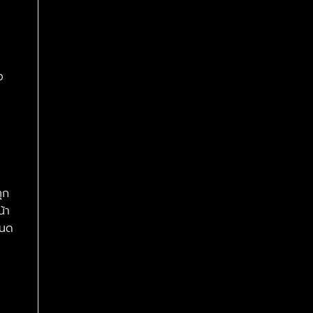
ง
ุก
น้า
หนด