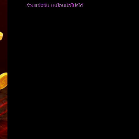
ร่วมแข่งขัน เหมือนมือโปรได้