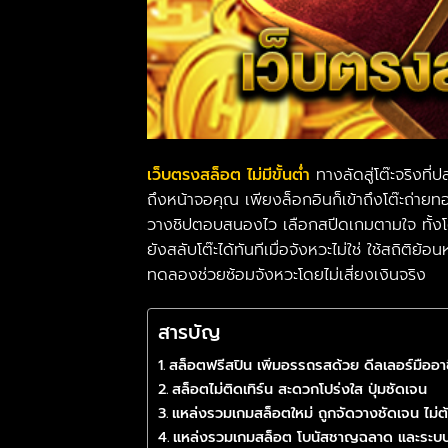
เว็บตรงสล็อต ไม่มีขั้นต่ำ
ทางลัดสู่โต๊ะจริงที
ถึงหน้าจอคุณ เพียงล็อกอินก็เข้าถึงโต๊ะถ่
วางชิปตอบสนองไว เลือกสปีดเกมตามใจ ทั้งโต๊
ยังสลับโต๊ะได้ทันทีเมื่อจังหวะไม่ใช่ ใช้สถิ
ทดลองช่วยซ้อมจังหวะโดยไม่เสี่ยงเงินจริง
สารบัญ
สล็อตฟรีสปิน เพิ่มอรรถรสด้วย ดีลเลอร์มืออา
สล็อตไม่ติดเทิร์น สะดวกโปร่งใส ปุ่มชัดเจน
แหล่งรวมเกมสล็อตใหม่ ถูกจัดวางชัดเจน ไม่ต
แหล่งรวมเกมสล็อต โบนัสชาญฉลาด และระบบที่