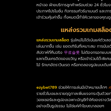
หน้าจอ ฝ่ายบริการลูกค้าพร้อมช่วย 24 ชั่วโม
ประกาศโปรโมชั่น กิจกรรมทัวร์นาเมนต์ และภา
เข้าร่วมคุ้มค่าขึ้น ทั้งหมดนี้ทำให้เวลาของคุณ
แหล่งรวมเกมสล็อต
แหล่งรวมเกมสล็อต
รุ่นใหม่ไม่ได้เน้นแค่ตัวเ
เล่นมากขึ้น เช่น ยอดเทิร์นที่เหมาะสม การนับ
สัปดาห์ที่คืนจริง
무료슬롯
ไม่ต้องกรอกแบบฟอ
แลกเป็นเครดิตของขวัญ หรือเข้าร่วมโต๊ะพิเศ
ไม้ รักษาอัตราวินเรต หรือทดลองรูปแบบเดิมพ
ezybet789
ช่วยให้การเล่นมีเป้าหมายเล็กๆ
ค
รายชั่วโมงและรายฤดูกาลเพิ่มแรงกระตุ้นด้วยก
วอชเชอร์และคูปองเฉพาะบัญชีทำให้ของรางวัลตร
อย่างเป็นรูปธรรม ไม่ใช่แค่คำโฆษณาลอยๆ