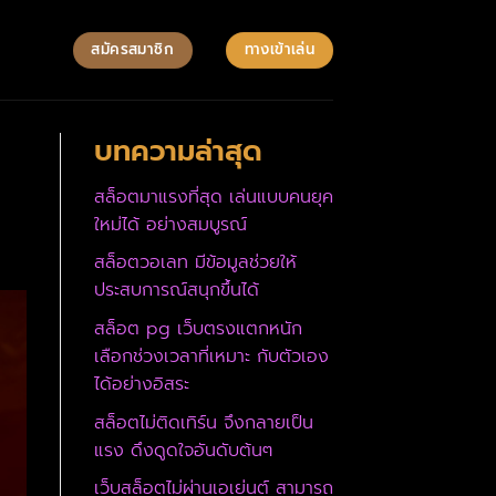
สมัครสมาชิก
ทางเข้าเล่น
บทความล่าสุด
สล็อตมาแรงที่สุด เล่นแบบคนยุค
ใหม่ได้ อย่างสมบูรณ์
สล็อตวอเลท มีข้อมูลช่วยให้
ประสบการณ์สนุกขึ้นได้
สล็อต pg เว็บตรงแตกหนัก
เลือกช่วงเวลาที่เหมาะ กับตัวเอง
ได้อย่างอิสระ
สล็อตไม่ติดเทิร์น จึงกลายเป็น
แรง ดึงดูดใจอันดับต้นๆ
เว็บสล็อตไม่ผ่านเอเย่นต์ สามารถ