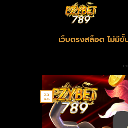
ข้าม
ไป
ยัง
เนื้อหา
เว็บตรงสล็อต ไม่มีข
P
25
พ.ค.