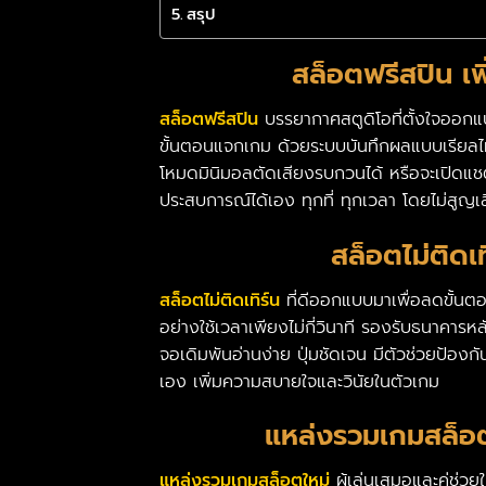
สรุป
สล็อตฟรีสปิน เพ
สล็อตฟรีสปิน
บรรยากาศสตูดิโอที่ตั้งใจออ
ขั้นตอนแจกเกม ด้วยระบบบันทึกผลแบบเรียลไทม
โหมดมินิมอลตัดเสียงรบกวนได้ หรือจะเปิดแชตเพื่
ประสบการณ์ได้เอง ทุกที่ ทุกเวลา โดยไม่สูญเส
สล็อตไม่ติดเ
สล็อตไม่ติดเทิร์น
ที่ดีออกแบบมาเพื่อลดขั้นตอ
อย่างใช้เวลาเพียงไม่กี่วินาที รองรับธนาคารห
จอเดิมพันอ่านง่าย ปุ่มชัดเจน มีตัวช่วยป้อ
เอง เพิ่มความสบายใจและวินัยในตัวเกม
แหล่งรวมเกมสล็อตใ
แหล่งรวมเกมสล็อตใหม่
ผู้เล่นเสมอและคู่ช่วย