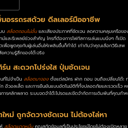
ิ่มอรรถรสด้วย ดีลเลอร์มืออาชีพ
กแบบ
สล็อตถอนไม่อั้น
และเสียงประกาศที่ชัดเจน ลดความคลุมเครือขอ
์และรีเพลย์ช่วงสำคัญ ใครที่ต้องการโฟกัสการเล่นแบบนิ่งๆ ก็เปิด
อพูดคุยกับผู้เล่นอื่นให้เพลินขึ้นก็ทำได้ เท่ากับว่าคุณเลือกวิธีเสพ
ียความรู้สึกของโต๊ะจริง
ทิร์น สะดวกโปร่งใส ปุ่มชัดเจน
นที่ไม่จำเป็น
สล็อตมาจอง
ตั้งแต่สมัคร ฝาก ถอน จนถึงเปลี่ยนโต๊ะ ท
ลัก อีวอลเล็ต และการยืนยันแบบอัตโนมัติที่ทั้งปลอดภัยและรวดเร็ว ห
งกันการคลิกพลาด ระบบจดจำโต๊ะโปรดและขีดจำกัดการเดิมพันที่คุณกำ
หม่ ถูกจัดวางชัดเจน ไม่ต้องไล่หา
ให้
สล็อตแตกหมื่น
คุณสกัดข้อมูลที่เป็นประโยชน์โดยไม่ต้องเปิดหลาย