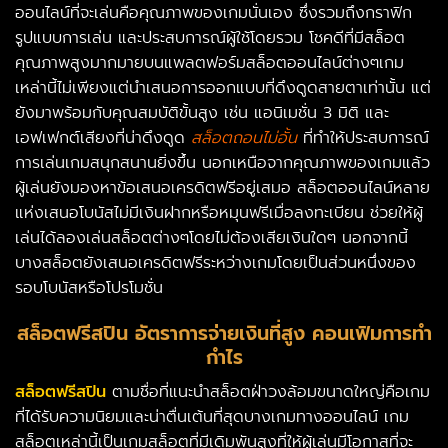
ออนไลน์ที่จะเล่นคือคุณภาพของเกมนั่นเอง ซึ่งรวมถึงกราฟิก
รูปแบบการเล่น และประสบการณ์ผู้ใช้โดยรวม โชคดีที่มีสล็อต
คุณภาพสูงมากมายบนแพลตฟอร์มสล็อตออนไลน์ต่างๆเกม
เหล่านี้ไม่เพียงแต่นำเสนอการออกแบบที่ดึงดูดสายตาเท่านั้น แต่
ยังมาพร้อมกับคุณสมบัติขั้นสูง เช่น แอนิเมชั่น 3 มิติ และ
เอฟเฟกต์เสียงที่น่าดึงดูด
สล็อตถอนไม่อั้น
ที่ทำให้ประสบการณ์
การเล่นเกมสนุกสนานยิ่งขึ้น นอกเหนือจากคุณภาพของเกมแล้ว
ผู้เล่นยังมองหาข้อเสนอเครดิตฟรีอยู่เสมอ สล็อตออนไลน์หลาย
แห่งเสนอโบนัสไม่มีเงินฝากหรือหมุนฟรีเมื่อลงทะเบียน ช่วยให้ผู้
เล่นได้ลองเล่นสล็อตต่างๆโดยไม่ต้องเสียเงินใดๆ นอกจากนี้
บางสล็อตยังเสนอเครดิตฟรีระหว่างเกมโดยเป็นส่วนหนึ่งของ
รอบโบนัสหรือโปรโมชั่น
สล็อตฟรีสปิน อัตราการจ่ายเงินที่สูง คอนเฟิมการทำ
กำไร
สล็อตฟรีสปิน
ตามชื่อที่แนะนำสล็อตฝ่าวงล้อมขนาดใหญ่คือเกม
ที่ได้รับความนิยมและน่าตื่นเต้นที่สุดบางเกมทางออนไลน์ เกม
สล็อตเหล่านี้เป็นเกมสล็อตที่มีเดิมพันสูงที่ให้ผู้เล่นมีโอกาสที่จะ