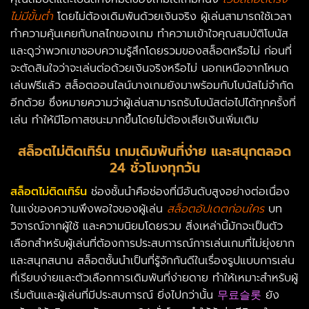
ไม่มีขั้นต่ำ
โดยไม่ต้องเดิมพันด้วยเงินจริง ผู้เล่นสามารถใช้เวลา
ทำความคุ้นเคยกับกลไกของเกม ทำความเข้าใจคุณสมบัติโบนัส
และดูว่าพวกเขาชอบความรู้สึกโดยรวมของสล็อตหรือไม่ ก่อนที่
จะตัดสินใจว่าจะเล่นต่อด้วยเงินจริงหรือไม่ นอกเหนือจากโหมด
เล่นฟรีแล้ว สล็อตออนไลน์บางเกมยังมาพร้อมกับโบนัสไม่จำกัด
อีกด้วย ซึ่งหมายความว่าผู้เล่นสามารถรับโบนัสต่อไปได้ทุกครั้งที่
เล่น ทำให้มีโอกาสชนะมากขึ้นโดยไม่ต้องเสียเงินเพิ่มเติม
สล็อตไม่ติดเทิร์น เกมเดิมพันที่ง่าย และสนุกตลอด
24 ชั่วโมงทุกวัน
สล็อตไม่ติดเทิร์น
ช่องชั้นนำคือช่องที่มีอันดับสูงอย่างต่อเนื่อง
ในแง่ของความพึงพอใจของผู้เล่น
สล็อตอัปเดตก่อนใคร
บท
วิจารณ์จากผู้ใช้ และความนิยมโดยรวม สิ่งเหล่านี้มักจะเป็นตัว
เลือกสำหรับผู้เล่นที่ต้องการประสบการณ์การเล่นเกมที่ไม่ยุ่งยาก
และสนุกสนาน สล็อตชั้นนำเป็นที่รู้จักกันดีในเรื่องรูปแบบการเล่น
ที่เรียบง่ายและตัวเลือกการเดิมพันที่ง่ายดาย ทำให้เหมาะสำหรับผู้
เริ่มต้นและผู้เล่นที่มีประสบการณ์ ยิ่งไปกว่านั้น
무료슬롯
ยัง