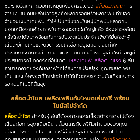
ชนะรางวัลใหญ่ด้วยการหมุนเพียงครั้งเดียว
สล็อตมาจอง
การ
จ่ายเงินในเกมเหล่านี้อาจสูงถึงหลายร้อยหรือหลายพันเท่าของ
จำนวนเงินที่เดิมพัน ทำให้เป็นที่ชื่นชอบในหมู่นักพนันหลายคน
นอกเหนือจากศักยภาพในการชนะรางวัลใหญ่แล้ว ช่องฝ่าวงล้อม
ครั้งใหญ่ยังมาพร้อมกับการอัปเดตเป็นประจำ เพื่อให้มั่นใจว่าผู้
เล่นจะมีเกมใหม่และนวัตกรรมให้เลือกอยู่เสมอ สิ่งนี้ทำให้
ประสบการณ์การเล่นเกมสดและน่าตื่นเต้นสำหรับผู้เล่นใหม่และผู้มี
ประสบการณ์ ทุกครั้งที่อัปเดต
แหล่งเดิมพันสล็อตมาแรง
ผู้เล่น
สามารถคาดหวังกับกราฟิกที่ได้รับการปรับปรุง คุณสมบัติเพิ่ม
เติม และแจ็คพอตที่ใหญ่กว่า ทำให้เกิดวงจรความบันเทิงและการ
รอคอยที่ไม่มีที่สิ้นสุด
สล็อตนำโชค เพลิดเพลินกับโหมดเล่นฟรี พร้อม
โบนัสไม่จำกัด
สล็อตนำโชค
สำหรับผู้เล่นที่ต้องการลองสล็อตต่างๆโดยไม่ต้อง
เสี่ยงต่อการสูญเสียเงิน สล็อตเครดิตฟรีคือคำตอบของคุณ
สล็อตประเภทนี้มีโหมดเล่นฟรีช่วยให้ผู้เล่นเพลิดเพลินไปกับ
คุณสมบัติและโบนัสทั้งหมดของเกมใดเกมหนึ่ง
เว็บสล็อตตรง