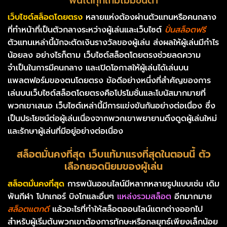
พันได้ทุกเกมไม่มีขั้นต่ำ
เว็บไซต์สล็อตโดยตรง
หลายแห่งต้องผ่านตัวแทนหรือคนกลาง
ที่ทำหน้าที่เป็นตัวกลางระหว่างผู้เล่นและเว็บไซต์
ปั่นสล็อตฟรี
ตัวแทนเหล่านี้มักจะตัดเงินรางวัลของผู้เล่น ส่งผลให้ผู้เล่นมีกำไร
น้อยลง อย่างไรก็ตาม เว็บไซต์สล็อตโดยตรงช่วยลดความ
จำเป็นในการมีคนกลาง และเปิดโอกาสให้ผู้เล่นได้เล่นบน
แพลตฟอร์มของตนโดยตรง ข้อดีอย่างหนึ่งที่สำคัญของการ
เล่นบนเว็บไซต์สล็อตโดยตรงคือโปรโมชั่นและโบนัสมากมายที่
พวกเขาเสนอ เว็บไซต์เหล่านี้มีการแข่งขันกันอย่างต่อเนื่อง ซึ่ง
เป็นประโยชน์ต่อผู้เล่นเนื่องจากพวกเขาพยายามดึงดูดผู้เล่นใหม่
และรักษาผู้เล่นที่มีอยู่อย่างต่อเนื่อง
สล็อตมั่นคงที่สุด เว็บแท้มาแรงที่สุดในตอนนี้ ตัว
เลือกยอดนิยมของผู้เล่น
สล็อตมั่นคงที่สุด
การพนันออนไลน์มีหลากหลายรูปแบบเช่น เดิม
พันกีฬา โปกเกอร์ บิงโกและอื่นๆ
แหล่งรวมสล็อต
อีกมากมาย
สล็อตแตกดี
แล้วอะไรที่ทำให้สล็อตออนไลน์แตกต่างออกไป
สำหรับผู้เริ่มต้นพวกเขาต้องการทักษะหรือกลยุทธ์เพียงเล็กน้อย