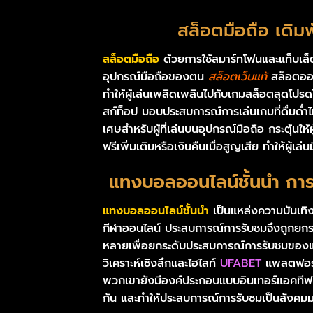
สล็อตมือถือ เดิมพ
สล็อตมือถือ
ด้วยการใช้สมาร์ทโฟนและแท็บเล็ต
อุปกรณ์มือถือของตน
สล็อตเว็บแท้
สล็อตออนไ
ทำให้ผู้เล่นเพลิดเพลินไปกับเกมสล็อตสุดโปร
สก์ท็อป มอบประสบการณ์การเล่นเกมที่ดื่มด่ำไม
เศษสำหรับผู้ที่เล่นบนอุปกรณ์มือถือ กระตุ้น
ฟรีเพิ่มเติมหรือเงินคืนเมื่อสูญเสีย ทำให้ผู้เ
แทงบอลออนไลน์ชั้นนำ การเ
แทงบอลออนไลน์ชั้นนำ
เป็นแหล่งความบันเท
กีฬาออนไลน์ ประสบการณ์การรับชมจึงถูกยกระด
หลายเพื่อยกระดับประสบการณ์การรับชมขอ
วิเคราะห์เชิงลึกและไฮไลท์
UFABET
แพลตฟอร์มก
พวกเขายังมีองค์ประกอบแบบอินเทอร์แอคทีฟ เ
กัน และทำให้ประสบการณ์การรับชมเป็นสังคมม