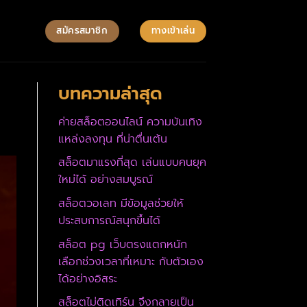
สมัครสมาชิก
ทางเข้าเล่น
บทความล่าสุด
ค่ายสล็อตออนไลน์ ความบันเทิง
แหล่งลงทุน ที่น่าตื่นเต้น
สล็อตมาแรงที่สุด เล่นแบบคนยุค
ใหม่ได้ อย่างสมบูรณ์
สล็อตวอเลท มีข้อมูลช่วยให้
ประสบการณ์สนุกขึ้นได้
สล็อต pg เว็บตรงแตกหนัก
เลือกช่วงเวลาที่เหมาะ กับตัวเอง
ได้อย่างอิสระ
สล็อตไม่ติดเทิร์น จึงกลายเป็น