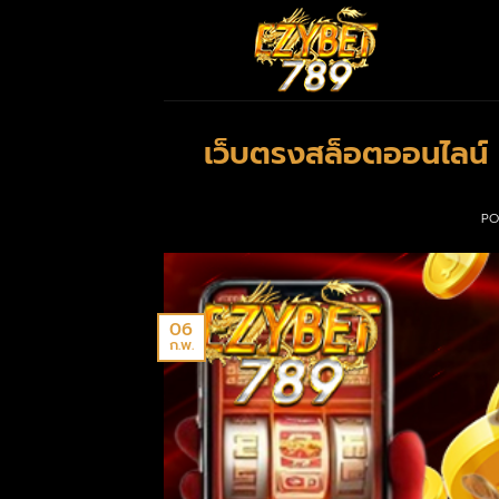
ข้าม
ไป
ยัง
เนื้อหา
เว็บตรงสล็อตออนไลน์ ท
PO
06
ก.พ.