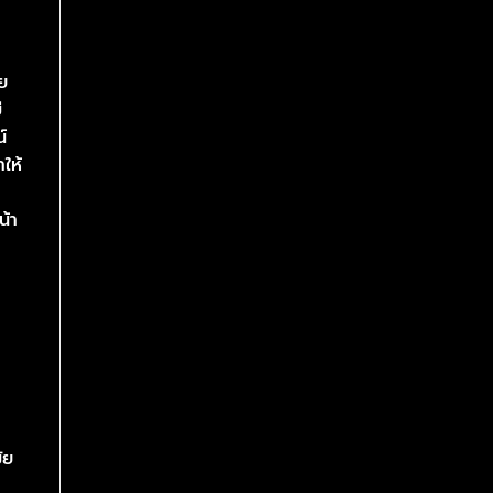
ย
ี
์
าให้
น้า
ัย