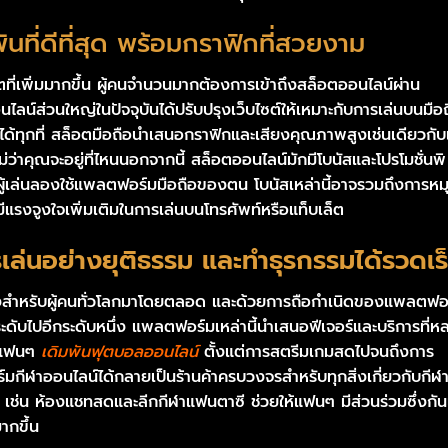
ันที่ดีที่สุด พร้อมกราฟิกที่สวยงาม
ที่เพิ่มมากขึ้น ผู้คนจำนวนมากต้องการเข้าถึงสล็อตออนไลน์ผ่าน
ลน์ส่วนใหญ่ในปัจจุบันได้ปรับปรุงเว็บไซต์ให้เหมาะกับการเล่นบนมือ
ดได้ทุกที่ สล็อตมือถือนำเสนอกราฟิกและเสียงคุณภาพสูงเช่นเดียวกับ
่ว่าคุณจะอยู่ที่ไหนนอกจากนี้ สล็อตออนไลน์มักมีโบนัสและโปรโมชั่นพิ
ให้ผู้เล่นลองใช้แพลตฟอร์มมือถือของตน โบนัสเหล่านี้อาจรวมถึงการหม
ล่นมีแรงจูงใจเพิ่มเติมในการเล่นบนโทรศัพท์หรือแท็บเล็ต
ล่นอย่างยุติธรรม และทำธุรกรรมได้รวดเร
ิงสำหรับผู้คนทั่วโลกมาโดยตลอด และด้วยการถือกำเนิดของแพลตฟอ
ับไปอีกระดับหนึ่ง แพลตฟอร์มเหล่านี้นำเสนอฟีเจอร์และบริการที่ห
งแฟนๆ
เดิมพันฟุตบอลออนไลน์
ตั้งแต่การสตรีมเกมสดไปจนถึงการ
ีฬาออนไลน์ได้กลายเป็นร้านค้าครบวงจรสำหรับทุกสิ่งเกี่ยวกับกีฬ
ช่น ห้องแชทสดและลีกกีฬาแฟนตาซี ช่วยให้แฟนๆ มีส่วนร่วมซึ่งกั
ากขึ้น