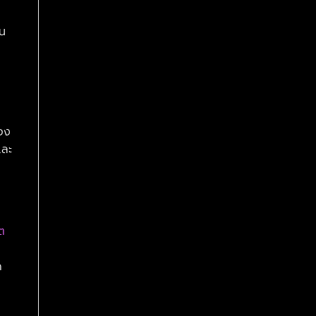
น
ิน
เอง
และ
ต
ด