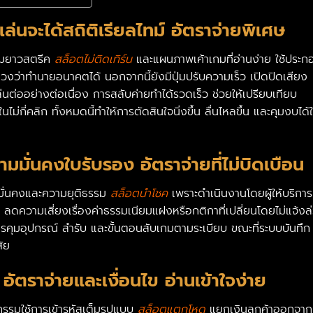
้เล่นจะได้สถิติเรียลไทม์ อัตราจ่ายพิเศษ
วามยาวสตรีค
สล็อตไม่ติดเทิร์น
และแผนภาพเค้าเกมที่อ่านง่าย ใช้ประก
คำลวงว่าทำนายอนาคตได้ นอกจากนี้ยังมีปุ่มปรับความเร็ว เปิดปิดเสียง
่นต่ออย่างต่อเนื่อง การสลับค่ายทำได้รวดเร็ว ช่วยให้เปรียบเทียบ
ม่กี่คลิก ทั้งหมดนี้ทำให้การตัดสินใจนิ่งขึ้น ลื่นไหลขึ้น และคุมงบได้
ั่นคงใบรับรอง อัตราจ่ายที่ไม่บิดเบือน
มมั่นคงและความยุติธรรม
สล็อตนำโชค
เพราะดำเนินงานโดยผู้ให้บริการท
ลดความเสี่ยงเรื่องค่าธรรมเนียมแฝงหรือกติกาที่เปลี่ยนโดยไม่แจ้งล
รคุมอุปกรณ์ สำรับ และขั้นตอนสับเกมตามระเบียบ ขณะที่ระบบบันทึก
ัย
 อัตราจ่ายและเงื่อนไข อ่านเข้าใจง่าย
รกรรมใช้การเข้ารหัสเต็มรูปแบบ
สล็อตแตกโหด
แยกเงินลูกค้าออกจาก