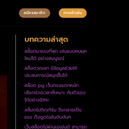
สมัครสมาชิก
ทางเข้าเล่น
บทความล่าสุด
สล็อตมาแรงที่สุด เล่นแบบคนยุค
ใหม่ได้ อย่างสมบูรณ์
สล็อตวอเลท มีข้อมูลช่วยให้
ประสบการณ์สนุกขึ้นได้
สล็อต pg เว็บตรงแตกหนัก
เลือกช่วงเวลาที่เหมาะ กับตัวเอง
ได้อย่างอิสระ
สล็อตไม่ติดเทิร์น จึงกลายเป็น
แรง ดึงดูดใจอันดับต้นๆ
เว็บสล็อตไม่ผ่านเอเย่นต์ สามารถ