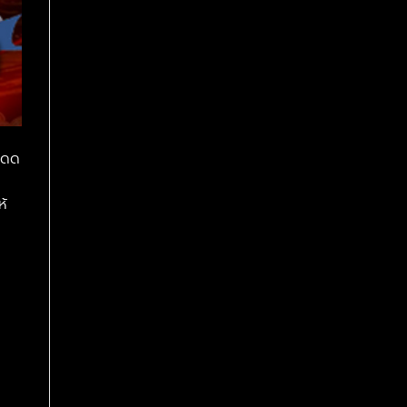
่โดด
ห้