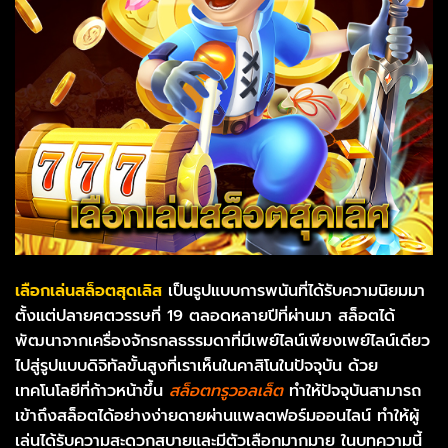
เลือกเล่นสล็อตสุดเลิส
เป็นรูปแบบการพนันที่ได้รับความนิยมมา
ตั้งแต่ปลายศตวรรษที่ 19 ตลอดหลายปีที่ผ่านมา สล็อตได้
พัฒนาจากเครื่องจักรกลธรรมดาที่มีเพย์ไลน์เพียงเพย์ไลน์เดียว
ไปสู่รูปแบบดิจิทัลขั้นสูงที่เราเห็นในคาสิโนในปัจจุบัน ด้วย
เทคโนโลยีที่ก้าวหน้าขึ้น
สล็อตทรูวอลเล็ต
ทำให้ปัจจุบันสามารถ
เข้าถึงสล็อตได้อย่างง่ายดายผ่านแพลตฟอร์มออนไลน์ ทำให้ผู้
เล่นได้รับความสะดวกสบายและมีตัวเลือกมากมาย ในบทความนี้