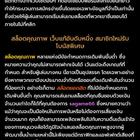
แตกต่างจากเว็บไซต์อื่นๆ ที่ต้องใช้แบบฟอร์มลงทะเบียนที่ยาว
ทำให้กระบวนการสมัครง่ายขึ้นโดยขอเฉพาะข้อมูลที่จำเป็นเท่านั้น
ซึ่งช่วยให้ผู้เล่นสามารถเริ่มเล่นเกมสล็อตที่พวกเขาชื่นชอบได้
ภายในไม่กี่คลิก
สล็อตคุณภาพ เว็บแท้อันดับหนึ่ง สมาชิกใหม่รับ
โบนัสพิเศษ
สล็อตคุณภาพ
หลายแห่งมีข้อกำหนดการเดิมพันขั้นต่ำ ซึ่ง
หมายความว่าคุณไม่สามารถฝากเงินได้ เว้นแต่จะถึงเกณฑ์ที่
กำหนด สำหรับผู้เล่นบางคน นี่อาจเป็นอุปสรรค โดยเฉพาะอย่าง
ยิ่งหากพวกเขามีงบประมาณจำกัดหรือชอบที่จะเดิมพันในจำนวน
ที่น้อยกว่า อย่างไรก็ตาม
สล็อตยอดฮิต
ที่ไม่มีข้อกำหนดการ
เดิมพันขั้นต่ำ คุณสามารถเล่นเกมสล็อตที่คุณชื่นชอบด้วยเงิน
จำนวนเท่าใดก็ได้ที่คุณต้องการ
sagame66
ซึ่งหมายความว่า
แม้ว่าคุณจะเป็นมือใหม่ในการพนันหรือไม่ต้องการเสี่ยงเงิน
จำนวนมาก คุณก็ยังสามารถเพลิดเพลินไปกับความตื่นเต้นเร้าใจ
ของการหมุนวงล้อได้ภูมิใจนำเสนอสล็อตคุณภาพสูงจากผู้
พัฒนาชั้นนำเกมเหล่านี้ไม่เพียงแต่มีกราฟิกและเอฟเฟกต์เสียงที่