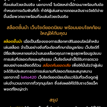
ที่จะเล่นด้วยเงินจริง นอกจากนี้ โบนัสเหล่านี้มักจะมาพร้อมกับข้อ
กำหนดการเดิมพันที่ต่ำ ทำให้ผู้เล่นสามารถถอนเงินรางวัลได้ง่าย
ขึ้นเมื่อพวกเขาพร้อมที่จะเล่นด้วยเงินจริง
สล็อตชั้นนำ เว็บไซต์ยอดนิยม พร้อมมอบโชคก้อน
ใหญ่ให้กับคุณ
สล็อตชั้นนำ
เมื่อเป็นเรื่องของการเลือกคาสิโนออนไลน์สำหรับ
เล่นสล็อต จำเป็นอย่างยิ่งที่จะต้องศึกษาข้อมูลก่อน เว็บไซต์ที่
มีชื่อเสียงหลายแห่งนำเสนอสล็อตคุณภาพสูงสุดพร้อมรูปแบบ
การเล่นที่ปลอดภัยและยุติธรรม เว็บไซต์เหล่านี้ได้รับการตรวจ
สอบอย่างละเอียดถี่ถ้วน
สล็อตคืนยอดเสีย
เพื่อให้มั่นใจว่าผู้เล่น
จะได้รับประสบการณ์การเล่นเกมที่ปลอดภัยและสนุกสนาน
นอกจากนี้
lotto420
เว็บไซต์ยอดนิยมมีแนวโน้มที่จะดึงดูดผู้
เล่นจำนวนมากจากทั่วทุกมุมโลก ซึ่งส่งผลให้ได้รับรางวัลแจ็ค
พอตที่ใหญ่กว่า
สรุป