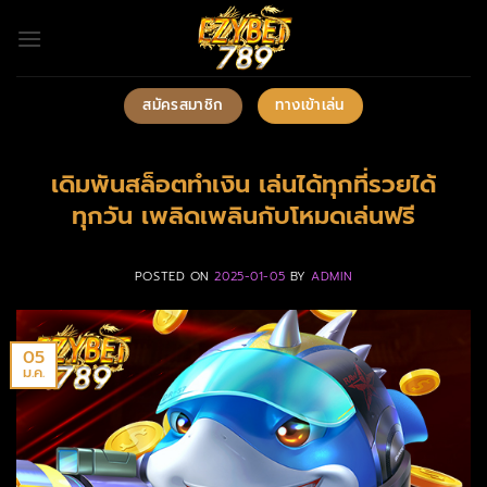
ข้าม
ไป
ยัง
เนื้อหา
สมัครสมาชิก
ทางเข้าเล่น
เดิมพันสล็อตทำเงิน เล่นได้ทุกที่รวยได้
ทุกวัน เพลิดเพลินกับโหมดเล่นฟรี
POSTED ON
2025-01-05
BY
ADMIN
05
ม.ค.