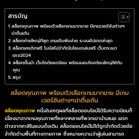
สารบัญ
สล็อตคุณภาพ พร้อมตัวเลือกเกมมากมาย มีเกมเวอร์ชันต่างๆ
น่าตื่นเต้น
สล็อตค่ายใหญ่ที่สุด เกมเดิมพันง่าย ระบบอัปเดตล่าสุด
สล็อตเครดิตฟรี โบนัสไม่จำกัดในโหมดเล่นฟรี เว็บตรงมา
แรง2024
สล็อตชั้นนำ เว็บไซต์ยอดนิยม พร้อมมอบโชคก้อนใหญ่ให้กับ
คุณ
สรุป
สล็อตคุณภาพ พร้อมตัวเลือกเกมมากมาย มีเกม
เวอร์ชันต่างๆน่าตื่นเต้น
สล็อตคุณภาพ
หนึ่งในเหตุผลที่สล็อตออนไลน์ได้รับความนิยมก็
เนื่องมาจากเกมคุณภาพที่หลากหลายที่พวกเขานำเสนอ แตก
ต่างจากคาสิโนแบบดั้งเดิม สล็อตออนไลน์ไม่ได้ถูกจำกัดด้วยข้อ
จำกัดด้านพื้นที่ทางกายภาพ ซึ่งหมายความว่าผู้เล่นสามารถ