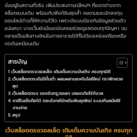
นั่งอยู่ในสถานที่จริง เพิ่มประสบการณ์ใหม่ๆ ที่แตกต่างจาก
สล็อตแบบเดิม พร้อมกับฟังก์ชันสุดล้ำ คอเกมและนักลงทุน
ออนไลน์ต่างก็ให้ความไว้ใจ เพราะมีระบบป้องกันข้อมูลส่วนตัว
แน่นหนา บางเว็บยังมีแอดมินคอยช่วยดูแลตอบทุกปัญหา จน
กลายเป็นเส้นทางใหม่ในการหารายได้ที่ไม่ต้องเคร่งเครียดหรือ
กดดันเหมือนเดิม
สารบัญ
เว็บสล็อตตรงวอลเล็ต เติมเต็มความบันเทิง ครบทุกมิติ
เว็บสล็อตตรงไม่มีขั้นต่ำ ผสมผสานเทคโนโลยีใหม่ กราฟิกสวย
สุด
เว็บสล็อตตรง รองรับทรูวอเลท ปลอดภัยไร้กังวล
คาสิโนเชื่อถือได้ ตอบโจทย์นักเดิมพันยุคใหม่ ระบบทันสมัยใช้
งานง่าย
สรุป
เว็บสล็อตตรงวอลเล็ต
เติมเต็มความบันเทิง ครบทุก