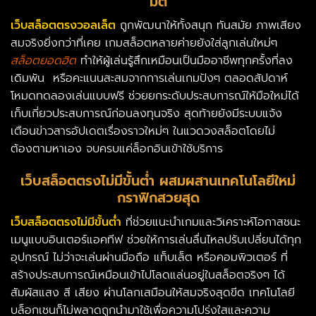
มิติ
เว็บสล็อตตรงวอลเล็ต
ถูกพัฒนาให้ทั้งสนุก ทันสมัย ภาพเสียง
สมจริงยิ่งกว่าที่เคย เกมสล็อตหลายค่ายยังใส่ลูกเล่นใหม่ๆ
สล็อตยอดฮิต
ทำให้ผู้เล่นรู้สึกเหมือนเป็นมืออาชีพทุกครั้งที่ลง
เดิมพัน หรือคะแนนสะสมจากการเล่นเกมปังๆ ตลอดสัปดาห์
โหมดทดลองเล่นแบบฟรี ช่วยยกระดับประสบการณ์ให้มือใหม่ได้
เก็บเกี่ยวประสบการณ์ก่อนลงทุนจริง สุดท้ายยังมีระบบแจ้ง
เตือนข่าวสารอัปเดตเรื่องราวใหม่ๆ ในแวดวงสล็อตโดยไม่
ต้องตามหาเอง จบครบแค่ล็อกอินเข้าใช้บริการ
เว็บสล็อตตรงไม่มีขั้นต่ำ
ผสมผสานเทคโนโลยีใหม่
กราฟิกสวยสุด
เว็บสล็อตตรงไม่มีขั้นต่ำ
ที่ช่วยแนะนำเกมและวิเคราะห์โอกาสชนะ
เมนูแบบอินเตอร์แอคทีฟ ช่วยให้การเล่นลื่นไหลปรับเปลี่ยนได้ทุก
อุปกรณ์ ไม่ว่าจะเล่นผ่านมือถือ แท็บเล็ต หรือคอมพิวเตอร์ ที่
สร้างประสบการณ์เหมือนเข้าไปโลดแล่นอยู่ในสล็อตจริงๆ ได้
สัมผัสแสง สี เสียง ผ่านโลกเสมือนให้สมจริงสุดขีด เทคโนโลยี
บล็อกเชนก็ไม่พลาดถูกนำมาใช้เพื่อความโปร่งใสและความ