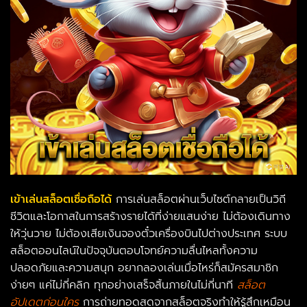
เข้าเล่นสล็อตเชื่อถือได้
การเล่นสล็อตผ่านเว็บไซต์กลายเป็นวิถี
ชีวิตและโอกาสในการสร้างรายได้ที่ง่ายแสนง่าย ไม่ต้องเดินทาง
ให้วุ่นวาย ไม่ต้องเสียเงินจองตั๋วเครื่องบินไปต่างประเทศ ระบบ
สล็อตออนไลน์ในปัจจุบันตอบโจทย์ความลื่นไหลทั้งความ
ปลอดภัยและความสนุก อยากลองเล่นเมื่อไหร่ก็สมัครสมาชิก
ง่ายๆ แค่ไม่กี่คลิก ทุกอย่างเสร็จสิ้นภายในไม่กี่นาที
สล็อต
อัปเดตก่อนใคร
การถ่ายทอดสดจากสล็อตจริงทำให้รู้สึกเหมือน