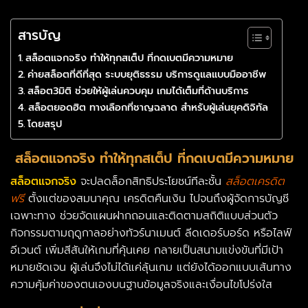
สารบัญ
สล็อตแจกจริง ทำให้ทุกสเต็ป ที่กดเบตมีความหมาย
ค่ายสล็อตที่ดีที่สุด ระบบยุติธรรม บริการดูแลแบบมืออาชีพ
สล็อต3มิติ ช่วยให้ผู้เล่นควบคุม เกมได้เต็มที่ด้านบริการ
สล็อตยอดฮิต ทางเลือกที่ชาญฉลาด สำหรับผู้เล่นยุคดิจิทัล
โดยสรุป
สล็อตแจกจริง
ทำให้ทุกสเต็ป ที่กดเบตมีความหมาย
สล็อตแจกจริง
จะปลดล็อกสิทธิประโยชน์ทีละชั้น
สล็อตเครดิต
ฟรี
ตั้งแต่ของสมนาคุณ เครดิตคืนเงิน ไปจนถึงผู้จัดการบัญชี
เฉพาะทาง ช่วยจัดแผนฝากถอนและติดตามสถิติแบบส่วนตัว
กิจกรรมตามฤดูกาลอย่างทัวร์นาเมนต์ ลีดเดอร์บอร์ด หรือไลฟ์
อีเวนต์ เพิ่มสีสันให้เกมที่คุ้นเคย กลายเป็นสนามแข่งขันที่มีเป้า
หมายชัดเจน ผู้เล่นจึงไม่ได้แค่ลุ้นเกม แต่ยังได้ออกแบบเส้นทาง
ความคุ้มค่าของตนเองบนฐานข้อมูลจริงและเงื่อนไขโปร่งใส