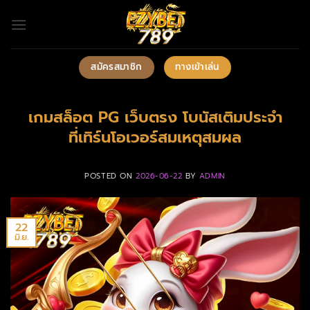
ข้าม
ไป
ยัง
เนื้อหา
สมัครสมาชิก
ทางเข้าเล่น
เกมสล็อต PG เว็บตรง โบนัสเติมประจำ
ที่เทิร์นโอเวอร์สมเหตุสมผล
POSTED ON
2026-06-22
BY
ADMIN
22
มิ.ย.