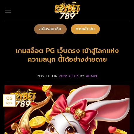
ข้าม
ไป
ยัง
เนื้อหา
สมัครสมาชิก
ทางเข้าเล่น
เกมสล็อต PG เว็บตรง เข้าสู่โลกแห่ง
ความสนุก นี้ได้อย่างง่ายดาย
POSTED ON
2026-01-05
BY
ADMIN
05
ม.ค.