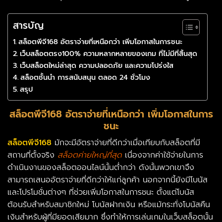
สารบัญ
สล็อตพีจี168 อัตราจ่ายที่เหนือกว่า เพิ่มโอกาสในการชนะ
เว็บสล็อตตรง100% ความหลากหลายของเกม ที่ไม่มีที่สิ้นสุด
เว็บสล็อตใหม่ล่าสุด ความปลอดภัย และความโปร่งใส
สล็อตชั้นนำ การสนับสนุน ตลอด 24 ชั่วโมง
สรุป
สล็อตพีจี168 อัตราจ่ายที่เหนือกว่า เพิ่มโอกาสในการ
ชนะ
สล็อตพีจี168
มักจะมีอัตราจ่ายที่ดีกว่าเมื่อเทียบกับสล็อตที่มี
สถานที่ตั้งจริง
สล็อตค่ายใหญ่ที่สุด
เนื่องจากค่าใช้จ่ายในการ
ดำเนินงานของสล็อตออนไลน์นั้นต่ำกว่า ดังนั้นพวกเขาจึง
สามารถเสนออัตราจ่ายที่ดีกว่าให้แก่ลูกค้า นอกจากนี้ยังมีโบนัส
และโปรโมชั่นต่างๆ ที่ช่วยเพิ่มโอกาสในการชนะ ตั้งแต่โบนัส
ต้อนรับสำหรับสมาชิกใหม่ โบนัสฝากเงิน หรือแม้กระทั่งโบนัสคืน
เงินสำหรับผู้ที่มียอดเสียมาก ซึ่งทำให้การเล่นเกมในเว็บสล็อตนั้น