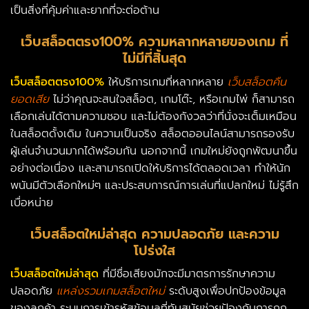
เป็นสิ่งที่คุ้มค่าและยากที่จะต่อต้าน
เว็บสล็อตตรง100% ความหลากหลายของเกม ที่
ไม่มีที่สิ้นสุด
เว็บสล็อตตรง100%
ให้บริการเกมที่หลากหลาย
เว็บสล็อตคืน
ยอดเสีย
ไม่ว่าคุณจะสนใจสล็อต, เกมโต๊ะ, หรือเกมไพ่ ก็สามารถ
เลือกเล่นได้ตามความชอบ และไม่ต้องกังวลว่าที่นั่งจะเต็มเหมือน
ในสล็อตดั้งเดิม ในความเป็นจริง สล็อตออนไลน์สามารถรองรับ
ผู้เล่นจำนวนมากได้พร้อมกัน นอกจากนี้ เกมใหม่ยังถูกพัฒนาขึ้น
อย่างต่อเนื่อง และสามารถเปิดให้บริการได้ตลอดเวลา ทำให้นัก
พนันมีตัวเลือกใหม่ๆ และประสบการณ์การเล่นที่แปลกใหม่ ไม่รู้สึก
เบื่อหน่าย
เว็บสล็อตใหม่ล่าสุด ความปลอดภัย และความ
โปร่งใส
เว็บสล็อตใหม่ล่าสุด
ที่มีชื่อเสียงมักจะมีมาตรการรักษาความ
ปลอดภัย
แหล่งรวมเกมสล็อตใหม่
ระดับสูงเพื่อปกป้องข้อมูล
ของลูกค้า ระบบการเข้ารหัสข้อมูลที่ทันสมัยช่วยป้องกันการถูก