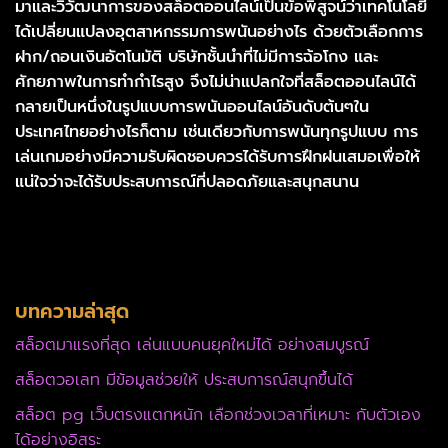
มาและวิวัฒนาการของสล็อตออนไลน์เป็นข้อพิสูจน์ว่าเทคโนโลยี
ได้เปลี่ยนแปลงอุตสาหกรรมการพนันอย่างไร ด้วยตัวเลือกการ
ฝาก/ถอนเงินอัตโนมัติ บริษัทชั้นนำที่ไม่มีการฉ้อโกง และ
ศักยภาพในการทำกำไรสูง จึงไม่น่าแปลกใจที่สล็อตออนไลน์ได้
กลายเป็นหนึ่งในรูปแบบการพนันออนไลน์อันดับต้นๆใน
ประเทศไทยอย่างไรก็ตาม เช่นเดียวกับการพนันทุกรูปแบบ การ
เล่นเกมอย่างมีความรับผิดชอบควรได้รับการฝึกฝนเสมอเพื่อให้
แน่ใจว่าจะได้รับประสบการณ์ที่ปลอดภัยและสนุกสนาน
บทความล่าสุด
สล็อตมาแรงที่สุด เล่นแบบคนยุคใหม่ได้ อย่างสมบูรณ์
สล็อตวอเลท มีข้อมูลช่วยให้ ประสบการณ์สนุกขึ้นได้
สล็อต pg เว็บตรงแตกหนัก เลือกช่วงเวลาที่เหมาะ กับตัวเอง
ได้อย่างอิสระ