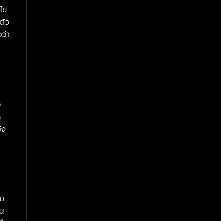
ไข
ตัว
ว่า
ง
ด
้ง
าย
ัน