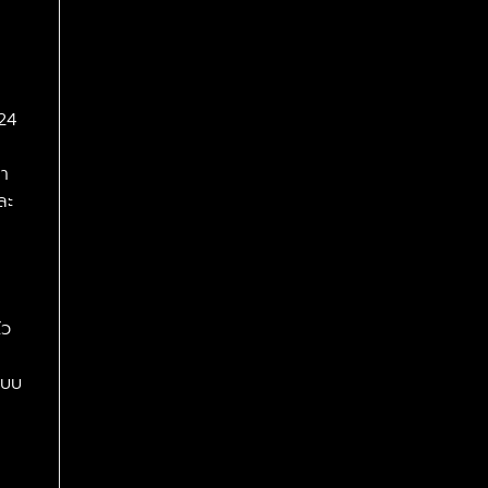
24
หา
ละ
ไว
ะบบ