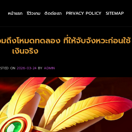
หน้าแรก
รีวิวเกม
ติดต่อเรา
PRIVACY POLICY
SITEMAP
วมถึงโหมดทดลอง ที่ให้จับจังหวะก่อนใช้
เงินจริง
STED ON
2026-03-24
BY
ADMIN