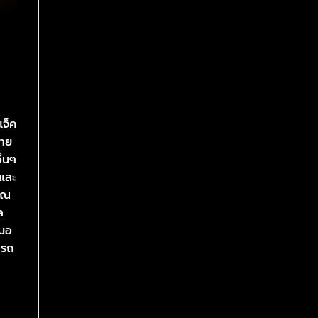
แจ็ค
้าย
ื่นๆ
 และ
ูณ
ล
สมอ
ารถ