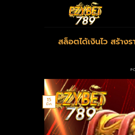
ข้าม
ไป
ยัง
เนื้อหา
สล็อตได้เงินไว สร้า
P
15
มี.ค.