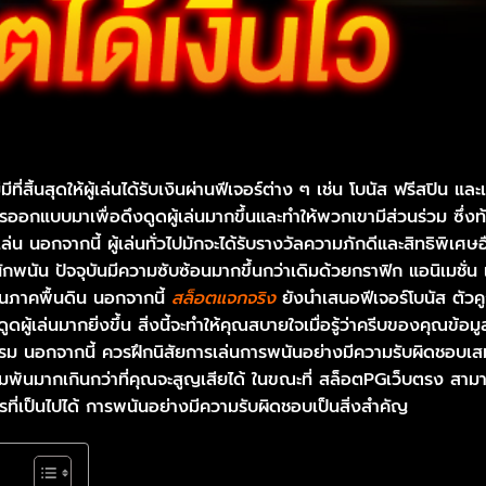
ี่สิ้นสุดให้ผู้เล่นได้รับเงินผ่านฟีเจอร์ต่าง ๆ เช่น โบนัส ฟรีสปิน และ
รออกแบบมาเพื่อดึงดูดผู้เล่นมากขึ้นและทำให้พวกเขามีส่วนร่วม ซึ่งท
้เล่น นอกจากนี้ ผู้เล่นทั่วไปมักจะได้รับรางวัลความภักดีและสิทธิพิเศษอ
นักพนัน ปัจจุบันมีความซับซ้อนมากขึ้นกว่าเดิมด้วยกราฟิก แอนิเมชั่น
โนภาคพื้นดิน นอกจากนี้
สล็อตแจกจริง
ยังนำเสนอฟีเจอร์โบนัส ตัวค
ู้เล่นมากยิ่งขึ้น สิ่งนี้จะทำให้คุณสบายใจเมื่อรู้ว่าครีบของคุณข้อมู
ม นอกจากนี้ ควรฝึกนิสัยการเล่นการพนันอย่างมีความรับผิดชอบเ
พันมากเกินกว่าที่คุณจะสูญเสียได้ ในขณะที่ สล็อตPGเว็บตรง สาม
ไรที่เป็นไปได้ การพนันอย่างมีความรับผิดชอบเป็นสิ่งสำคัญ