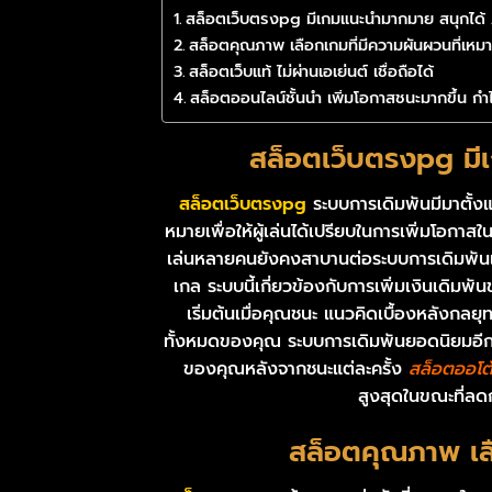
สล็อตเว็บตรงpg มีเกมแนะนำมากมาย สนุกได้ 2
สล็อตคุณภาพ เลือกเกมที่มีความผันผวนที่เหม
สล็อตเว็บแท้ ไม่ผ่านเอเย่นต์ เชื่อถือได้
สล็อตออนไลน์ชั้นนำ เพิ่มโอกาสชนะมากขึ้น กำ
สล็อตเว็บตรงpg มีเ
สล็อตเว็บตรงpg
ระบบการเดิมพันมีมาตั้งแต
หมายเพื่อให้ผู้เล่นได้เปรียบในการเพิ่มโอกาสใ
เล่นหลายคนยังคงสาบานต่อระบบการเดิมพันเหล่
เกล ระบบนี้เกี่ยวข้องกับการเพิ่มเงินเดิมพ
เริ่มต้นเมื่อคุณชนะ แนวคิดเบื้องหลังกลยุท
ทั้งหมดของคุณ ระบบการเดิมพันยอดนิยมอีกร
ของคุณหลังจากชนะแต่ละครั้ง
สล็อตออโต
สูงสุดในขณะที่ลดกา
สล็อตคุณภาพ เลื