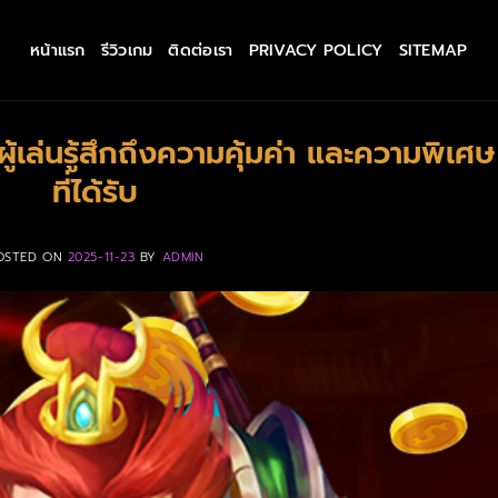
หน้าแรก
รีวิวเกม
ติดต่อเรา
PRIVACY POLICY
SITEMAP
ู้เล่นรู้สึกถึงความคุ้มค่า และความพิเศษ
ที่ได้รับ
OSTED ON
2025-11-23
BY
ADMIN