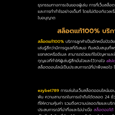
ธุรกรรมทางการเงินของผู้เล่น การที่เว็บสล็อตม
และการทำกำไรอย่างเต็มที่ โดยไม่ต้องกังวลเรื่อ
ใบอนุญาต
สล็อตแท้100%
บริกา
สล็อตแท้100%
บริการลูกค้าเป็นอีกหนึ่งปัจจ
เล่นรู้สึกว่ามีการดูแลที่ดีเสมอ ทีมสนับสนุน
แชทสดหรืออีเมล สามารถช่วยแก้ไขปัญหาและใ
กุญแจที่ทำให้ผู้เล่นรู้สึกมั่นใจและไว้วางใจ
allsl
สล็อตออนไลน์เป็นประสบการณ์ที่น่าพึงพอใจ ไม่
ezybet789
การเล่นในเว็บสล็อตออนไลน์มอบ
พัน ความสามารถในการเข้าถึงได้ตลอด 24 
ที่ให้ความคุ้มค่า รวมถึงความปลอดภัยและบริกา
ประสบการณ์ที่น่าทึ่งและไม่น่าเบื่อ
สล็อตออโต้