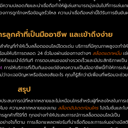
ีความปลอดภัยและน่าเชื่อถือทำให้ผู้เล่นสามารถมุ่งเน้นไปที่การเล่นเ
งการถูกโกงหรือข้อมูลรั่วไหล ความน่าเชื่อถือเหล่านี้ได้รับการยืนยันผ
รลูกค้าที่เป็นมืออาชีพ และเข้าถึงง่าย
ัยสำคัญที่ทำให้เว็บสล็อตออนไลน์โดดเด่น บริการที่มีคุณภาพสูงจะทำให้ผ
ที่พร้อมให้บริการตลอด 24 ชั่วโมงผ่านช่องทางต่างๆ
สล็อตแตกหมื่น
เช่
ห้คำแนะนำได้ทันที การตอบสนองอย่างรวดเร็วและมีประสิทธิภาพเป็น
ot
การให้บริการที่เป็นกันเองแต่ยังคงความเป็นมืออาชีพนี้ทำให้การเล่น
ว่าจะเจอปัญหาหรือข้อสงสัยอะไร คุณก็รู้สึกว่ามีเพื่อนที่พร้อมจะช่วย
สรุป
ประสบการณ์ที่หลากหลายและไม่เหมือนใครสำหรับผู้ที่หลงใหลในการเ
ชั่วโมง ความหลากหลายของเกม
สล็อตอัปเดตก่อนใคร
โปรโมชั่นและโบ
รลูกค้าที่ไร้ที่ติ ทุกอย่างทำให้ประสบการณ์การสล็อตออนไลน์เป็น
อย่างไรก็ตาม การเลือกแพลตฟอร์มที่น่าเชื่อถือและการเล่นอย่างมีสต