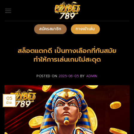
ข้าม
ไป
ยัง
เนื้อหา
สมัครสมาชิก
ทางเข้าเล่น
สล็อตแตกดี เป็นทางเลือกที่ทันสมัย
ทำให้การเล่นเกมไม่สะดุด
POSTED ON
2025-06-05
BY
ADMIN
05
มิ.ย.