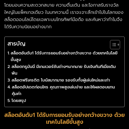
โดยมอบความสะดวกสบาย ความตื่นเต้น และโอกาสรับรางวัล
ใหญ่ในแพ็คเกจเดียว ในบทความนี้ เราจะเจาะลึกเข้าไปในโลกของ
สล็อตออนไลน์โดยเฉพาะบนโทรศัพท์มือถือ และค้นหาว่าทำไมจึง
ได้รับความนิยมอย่างมาก
สารบัญ
สล็อตอันดับ1 ได้รับการยอมรับอย่างกว้างขวาง ด้วยเทคโนโลยี
ขั้นสูง
สล็อตทรูมันนี่ มีเกมเวอร์ชันต่างๆมากมาย รับเงินทันทีเมื่อเดิม
พัน
สล็อตฟรีเครดิต โบนัสมากมาย รองรับทั้งผู้เล่นใหม่และเก่า
สล็อตอัปเดตก่อนใคร คุณภาพสูงเล่นง่าย และให้ผลตอบแทน
คุ้มค่า
โดยสรุป
สล็อตอันดับ1 ได้รับการยอมรับอย่างกว้างขวาง ด้วย
เทคโนโลยีขั้นสูง