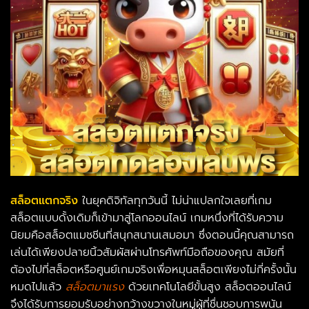
สล็อตแตกจริง
ในยุคดิจิทัลทุกวันนี้ ไม่น่าแปลกใจเลยที่เกม
สล็อตแบบดั้งเดิมก็เข้ามาสู่โลกออนไลน์ เกมหนึ่งที่ได้รับความ
นิยมคือสล็อตแมชชีนที่สนุกสนานเสมอมา ซึ่งตอนนี้คุณสามารถ
เล่นได้เพียงปลายนิ้วสัมผัสผ่านโทรศัพท์มือถือของคุณ สมัยที่
ต้องไปที่สล็อตหรือศูนย์เกมจริงเพื่อหมุนสล็อตเพียงไม่กี่ครั้งนั้น
หมดไปแล้ว
สล็อตมาแรง
ด้วยเทคโนโลยีขั้นสูง สล็อตออนไลน์
จึงได้รับการยอมรับอย่างกว้างขวางในหมู่ผู้ที่ชื่นชอบการพนัน