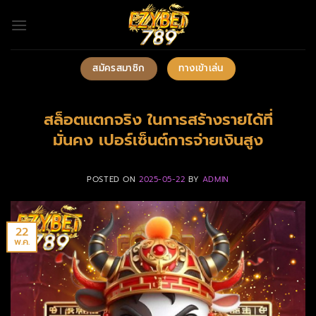
ข้าม
ไป
ยัง
เนื้อหา
สมัครสมาชิก
ทางเข้าเล่น
สล็อตแตกจริง ในการสร้างรายได้ที่
มั่นคง เปอร์เซ็นต์การจ่ายเงินสูง
POSTED ON
2025-05-22
BY
ADMIN
22
พ.ค.