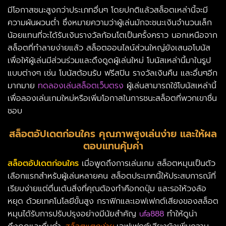
มีโอกาสชนะสูงกว่าประเภทอื่นๆ โดยปกติแล้วสล็อตเหล่านี้จะมี
ความผันผวนต่ำ ซึ่งหมายความว่าผู้เล่นมักจะชนะเงินจำนวนเล็ก
น้อยแทนที่จะได้รับเงินรางวัลก้อนโตเป็นครั้งคราว นอกเหนือจาก
สล็อตที่ทำลายง่ายแล้ว สล็อตออนไลน์ส่วนใหญ่ยังเสนอโบนัส
เพื่อให้ผู้เล่นมีส่วนร่วมและดึงดูดผู้เล่นใหม่ โบนัสเหล่านี้มาในรูป
แบบต่างๆ เช่น โบนัสต้อนรับ ฟรีสปิน รางวัลเงินคืน และอื่นๆอีก
มากมาย
ทดลองเล่นสล็อตเว็บตรง
ผู้เล่นสามารถใช้โบนัสเหล่านี้
เพื่อลองเล่นเกมใหม่หรือเพิ่มโอกาสในการชนะสล็อตที่พวกเขาชื่น
ชอบ
สล็อตอัปเดตก่อนใคร คุณภาพสูงเล่นง่าย และให้ผล
ตอบแทนคุ้มค่า
สล็อตอัปเดตก่อนใคร
เมื่อพูดถึงการเล่นเกม สล็อตหมุนเป็นตัว
เลือกแรกสำหรับผู้เล่นหลายคน สล็อตประเภทนี้ให้ประสบการณ์ที่
เรียบง่ายแต่ตื่นเต้นสิ่งที่คุณต้องทำคือกดปุ่ม และรอให้วงล้อ
หยุด ด้วยเทคโนโลยีขั้นสูง กราฟิกและเอฟเฟกต์เสียงของสล็อต
หมุนได้รับการปรับปรุงอย่างมีนัยสำคัญ
ufa888
ทำให้ดูน่า