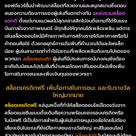
ซอฟต์แวร์ชั้นนำพัฒนาสล็อตที่สวยงามและสนุกสนานซึ่งตอบ
สนองความต้องการของผู้เล่นที่แตกต่างกัน
แหล่งรวมสล็อต
แตกดี
ตั้งแต่เกมแนวผลไม้สุดคลาสสิกไปจนถึงเกมที่ได้รับแรง
บันดาลใจจากภาพยนตร์ มีทุกสิ่งให้ทุกคนได้เพลิดเพลิน แต่การ
เล่นสล็อตออนไลน์มีศักยภาพในการสร้างรายได้มหาศาลหรือไม่
คำตอบคือใช่ ด้วยกลยุทธ์การเดิมพันที่คำนวณได้และโชคเล็ก
น้อย ผู้เล่นสามารถทำกำไรในขณะที่เพลิดเพลินกับเกมโปรดของ
พวกเขา
สล็อตยอดฮิต
ผู้เล่นที่มีประสบการณ์บางคนยังต้อง
อาศัยโบนัสและโปรโมชั่นที่นำเสนอโดยคาสิโนออนไลน์เพื่อเพิ่ม
โอกาสในการชนะและเพิ่มเงินทุนของพวกเขา
สล็อตเครดิตฟรี เพิ่มโอกาสในการชนะ และรับรางวัล
ใหญ่มากมาย
สล็อตเครดิตฟรี
แง่มุมหนึ่งที่ทำให้สล็อตออนไลน์โดดเด่นจาก
สล็อตแมชชีนแบบดั้งเดิมคือความพร้อมของรอบเครดิตหรือ
โบนัสฟรี นี่เป็นโอกาสสำหรับผู้เล่นในการหมุนวงล้อโดยไม่ต้อง
เสี่ยงเงินในขณะที่ยังมีโอกาสชนะรางวัลใหญ่ คาสิโนออนไลน์
ส่วนใหญ่เสนอโบนัสการลงทะเบียน
สล็อต3มิติ
โบนัสแบบไม่ต้อง