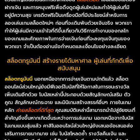
ฝากเงิน และการหมุนฟรีเพื่อดึงดูดผู้เล่นใหม่และทำให้ผู้เล่นที่มี
อยู่มีความสุข เครดิตฟรีเป็นเครื่องมือที่มีประโยชน์สำหรับการ
ลองเล่นเกมสล็อตใหม่ๆ ก่อนที่จะเดิมพันด้วยเงินจริง พวกเขา
ทำให้ผู้เล่นมีความเข้าใจที่ดีขึ้นเกี่ยวกับวิธีการทำงานของกลไก
ของเกมและศักยภาพในการจ่ายเงินก่อนที่จะลงทุนเงินทุนของ
พวกเขา จำเป็นต้องอ่านข้อกำหนดและเงื่อนไขอย่างละเอียด
สล็อตทรูมันนี่ สร้างรายได้มหาศาล ผู้เล่นที่ภักดีเพื่อ
สนับสนุน
สล็อตทรูมันนี่
นอกเหนือจากการจ่ายเงินตามปกติแล้ว สล็อต
ออนไลน์ส่วนใหญ่ยังมีฟีเจอร์โบนัสที่ให้โอกาสในการชนะรางวัล
เพิ่มเติมอีกด้วย โบนัสเหล่านี้ประกอบด้วยสัญลักษณ์เสริม ตัว
คูณ สัญลักษณ์กระจาย และมินิเกมสร้างสรรค์อื่นๆ ภายในเกม
หลัก
ค่ายสล็อตที่ดีที่สุด
คุณสมบัติเหล่านี้สามารถนำไปสู่ชัยชนะที่
สำคัญยิ่งขึ้นหากเกิดขึ้นระหว่างการเล่นเกม นอกเหนือจากโบนัส
ในเกมแบบสุ่มแล้ว คาสิโนออนไลน์ส่วนใหญ่ยังเสนอข้อเสนอส่ง
เสริมการขายมากมาย เช่น โบนัสโหลดซ้ำ รางวัลคืนเงิน และ