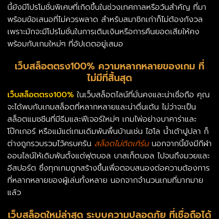
นี้ยังมีโปรโมชั่นพิเศษที่เกิดขึ้นในช่วงเทศกาลหรือวันสำคัญ ที่มา
พร้อมข้อเสนอที่ไม่ควรพลาด สำหรับสมาชิกเก่าก็ไม่ต้องกังวล
เพราะมักจะมีโปรโมชั่นในการเติมเงินหรือการคืนยอดเสียให้คง
พร้อมกับเกมใหม่ๆ ที่อัปเดตอยู่เสมอ
เว็บสล็อตตรง100%
ความหลากหลายของเกม ที่
ไม่มีที่สิ้นสุด
เว็บสล็อตตรง100%
ในเว็บสล็อตไลน์ที่มั่นคงและน่าเชื่อถือ คุณ
จะได้พบกับเกมสล็อตที่หลากหลายและน่าตื่นเต้น ไม่ว่าจะเป็น
สล็อตแมชชีนที่มีธีมและฟีเจอร์ใหม่ๆ เกมไพ่อย่างบาคาร่าและ
โป๊กเกอร์ หรือแม้แต่เกมเดิมพันพื้นบ้านเช่น ไฮโล น้ำเต้าปูปลา ก็
ต่างถูกรวบรวมไว้ครบครัน
สล็อตไม่ติดเทิร์น
นอกจากนี้ยังมีกีฬา
ออนไลน์ให้เดิมพันตั้งแต่ฟุตบอล บาสเก็ตบอล ไปจนถึงมวยและ
อีสปอร์ต ซึ่งทุกเกมถูกสร้างขึ้นเพื่อตอบสนองต่อความต้องการ
ที่หลากหลายของผู้เล่นทั้งหลาย นอกจากจำนวนเกมที่มากมาย
แล้ว
เว็บสล็อตใหม่ล่าสุด ระบบความปลอดภัย ที่เชื่อถือได้