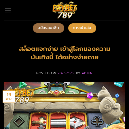
ข้าม
ไป
ยัง
เนื้อหา
สมัครสมาชิก
ทางเข้าเล่น
สล็อตแจกง่าย เข้าสู่โลกของความ
บันเทิงนี้ ได้อย่างง่ายดาย
POSTED ON
2025-11-19
BY
ADMIN
19
พ.ย.