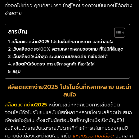
ที่ออกไปเที่ยว คุณก็สามารถเข้าสู่โลกของความบันเทิงนี้ได้อย่าง
ง่ายดาย
สารบัญ
สล็อตแตกง่าย2025 โปรโมชั่นที่หลากหลาย และน่าสนใจ
เว็บสล็อตตรง100% ความหลากหลายของเกม ที่ไม่มีที่สิ้นสุด
เว็บสล็อตใหม่ล่าสุด ระบบความปลอดภัย ที่เชื่อถือได้
สล็อตPGเว็บตรง การบริการลูกค้า ที่เอาใจใส่
สรุป
สล็อตแตกง่าย2025 โปรโมชั่นที่หลากหลาย และน่า
สนใจ
สล็อตแตกง่าย2025
หนึ่งในเสน่ห์หลักของการเล่นสล็อต
ออนไลน์คือโปรโมชั่นและโบนัสที่หลากหลายซึ่งเว็บสล็อตนำเสนอ
เพื่อล่อใจผู้เล่น ตั้งแต่โบนัสต้อนรับที่ใหญ่โตเมื่อเปิดบัญชีไป
จนถึงโบนัสรายวันและรายสัปดาห์ที่ทำให้การเล่นเกมของคุณมี
ความต่อเนื่องและน่าสนใจมากขึ้น
แหล่งรวมเกมสล็อต
นอกจาก