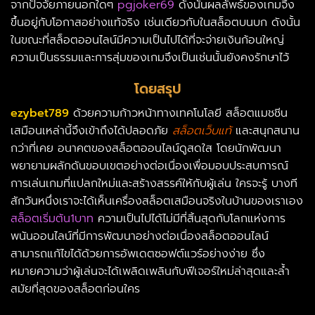
จากปัจจัยภายนอกใดๆ
pgjoker69
ดังนั้นผลลัพธ์ของเกมจึง
ขึ้นอยู่กับโอกาสอย่างแท้จริง เช่นเดียวกับในสล็อตบนบก ดังนั้น
ในขณะที่สล็อตออนไลน์มีความเป็นไปได้ที่จะจ่ายเงินก้อนใหญ่
ความเป็นธรรมและการสุ่มของเกมจึงเป็นเช่นนั้นยังคงรักษาไว้
โดยสรุป
ezybet789
ด้วยความก้าวหน้าทางเทคโนโลยี สล็อตแมชชีน
เสมือนเหล่านี้จึงเข้าถึงได้ปลอดภัย
สล็อตเว็บแท้
และสนุกสนาน
กว่าที่เคย อนาคตของสล็อตออนไลน์ดูสดใส โดยนักพัฒนา
พยายามผลักดันขอบเขตอย่างต่อเนื่องเพื่อมอบประสบการณ์
การเล่นเกมที่แปลกใหม่และสร้างสรรค์ให้กับผู้เล่น ใครจะรู้ บางที
สักวันหนึ่งเราจะได้เห็นเครื่องสล็อตเสมือนจริงในบ้านของเราเอง
สล็อตเริ่มต้น1บาท
ความเป็นไปได้ไม่มีที่สิ้นสุดกับโลกแห่งการ
พนันออนไลน์ที่มีการพัฒนาอย่างต่อเนื่องสล็อตออนไลน์
สามารถแก้ไขได้ด้วยการอัพเดตซอฟต์แวร์อย่างง่าย ซึ่ง
หมายความว่าผู้เล่นจะได้เพลิดเพลินกับฟีเจอร์ใหม่ล่าสุดและล้ำ
สมัยที่สุดของสล็อตก่อนใคร