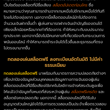
เว็บไซต์ของสล็อตที่มีชื่อเสียง
สล็อตอัปเดตก่อนใคร
ซึ่ง
หมายความว่าคุณสามารถข้ามจากเกมหนึ่งไปอีกเกมหนึ่งได้ทันที
โดยไม่ต้องยุ่งยาก นอกจากนี้สล็อตออนไลน์มักไม่ต้องการ
จำนวนเงินฝากขั้นต่ำ ผู้เล่นสามารถฝากเงินเข้าบัญชีของตนได้
เพียงเล็กน้อยหรือมากเท่าที่ต้องการ ทำให้เหมาะกับงบประมาณ
ทุกประเภท นอกจากนี้ยังไม่มีคนกลางที่เกี่ยวข้องกับกระบวนการ
พนันออนไลน์ ทำให้สามารถชำระเงินได้เร็วขึ้นและธุรกรรมที่ตรง
ไปตรงมามากขึ้น
ทดลองเล่นสล็อตฟรี ลงทะเบียนอัตโนมัติ ไม่มีค่า
ธรรมเนียม
ทดลองเล่นสล็อตฟรี
มาพร้อมกับมาตรการความปลอดภัยต่างๆ
เพื่อปกป้องข้อมูลส่วนบุคคลและข้อมูลทางการเงินของผู้เล่น
สล็อตออนไลน์ที่มีชื่อเสียงใช้เทคโนโลยีการเข้ารหัสระดับสูงเพื่อ
ให้แน่ใจว่าข้อมูลทั้งหมดที่ส่งระหว่างผู้เล่น
สล็อตฟรีเครดิต
และ
สล็อตยังคงปลอดภัย นอกจากนี้ สล็อตออนไลน์ที่ได้รับใบ
อนุญาตส่วนใหญ่ยังได้รับการตรวจสอบเป็นประจำเพื่อตรวจสอบ