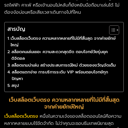
รถไฟฟ้า คาเฟ่ หรือเข้านอนไม่หลับก็ยังหยิบมือถือมาเล่นได้ ไม่
ต้องง้อบ่อนหรือเสียเวลาเดินทางไปที่ไหน
สารบัญ
เว็บสล็อตเว็บตรง ความหลากหลายที่ไม่มีที่สิ้นสุด จากค่ายยักษ์
ใหญ่
สล็อตคนเล่นเยอะ ความสะดวกสุดขีด ตอบโจทย์วัยรุ่นยุค
ดิจิตอล
สล็อตเกมน่าเล่น สร้างประสบการณ์ใหม่ ด้วยของขวัญจัดเต็ม
สล็อตแตกง่าย การบริการระดับ VIP พร้อมตอบโจทย์ทุก
ปัญหา
สรุป
เว็บสล็อตเว็บตรง ความหลากหลายที่ไม่มีที่สิ้นสุด
จากค่ายยักษ์ใหญ่
เว็บสล็อตเว็บตรง
หนึ่งในความเจ๋งของสล็อตออนไลน์คือความ
หลากหลายแบบไร้ขีดจำกัด ไม่ว่าคุณจะชอบธีมเทพนิยายสุด