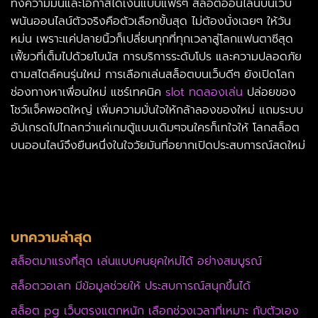
ทั้งความมันและโอกาสได้เงินแบบแฟร์ๆ สล็อตออนไลน์บนเว็บ
พนันออนไลน์ตัวจริงคือตัวเลือกขั้นสุด ไม่ต้องนั่งเฉยๆ ให้วัน
หม่น เพราะแค่ปลายนิ้วก็เปลี่ยนทุกที่ทุกเวลาสู่โลกแฟนตาซีสุด
เฟี้ยวที่เต็มไปด้วยโบนัส การบริการระดับโปร และความปลอดภัย
ตามสไตล์คนรุ่นใหม่ การเลือกเล่นสล็อตบนเว็บดีๆ ยังเปิดโลก
ช่องทางหาเพื่อนใหม่ แชร์เทคนิค
slot ทดลองเล่น
ปล่อยของ
โชว์แจ็คพอตใหญ่ เพิ่มความมั่นใจให้กล้าลองของใหม่ แถมระบบ
อัปเกรดไปไกลกว่าแค่เกมตู้แบบเดิมๆจนใครก็เทใจให้ โลกสล็อต
บนออนไลน์จึงยืนหนึ่งในใจวัยมันที่อยากเปิดประสบการณ์สดใหม่
บทความล่าสุด
สล็อตมาแรงที่สุด เล่นแบบคนยุคใหม่ได้ อย่างสมบูรณ์
สล็อตวอเลท มีข้อมูลช่วยให้ ประสบการณ์สนุกขึ้นได้
สล็อต pg เว็บตรงแตกหนัก เลือกช่วงเวลาที่เหมาะ กับตัวเอง