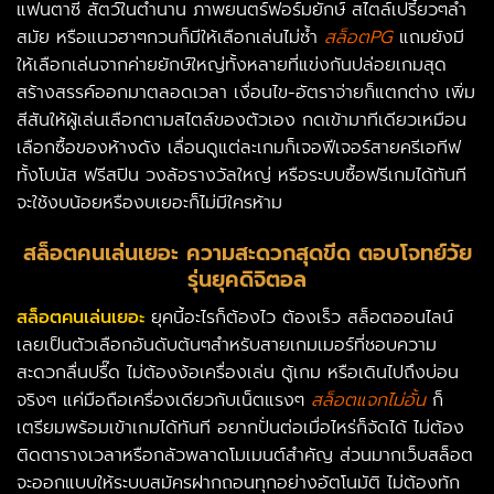
แฟนตาซี สัตว์ในตำนาน ภาพยนตร์ฟอร์มยักษ์ สไตล์เปรี้ยวๆล้ำ
สมัย หรือแนวฮาๆกวนก็มีให้เลือกเล่นไม่ซ้ำ
สล็อตPG
แถมยังมี
ให้เลือกเล่นจากค่ายยักษ์ใหญ่ทั้งหลายที่แข่งกันปล่อยเกมสุด
สร้างสรรค์ออกมาตลอดเวลา เงื่อนไข-อัตราจ่ายก็แตกต่าง เพิ่ม
สีสันให้ผู้เล่นเลือกตามสไตล์ของตัวเอง กดเข้ามาทีเดียวเหมือน
เลือกซื้อของห้างดัง เลื่อนดูแต่ละเกมก็เจอฟีเจอร์สายครีเอทีฟ
ทั้งโบนัส ฟรีสปิน วงล้อรางวัลใหญ่ หรือระบบซื้อฟรีเกมได้ทันที
จะใช้งบน้อยหรืองบเยอะก็ไม่มีใครห้าม
สล็อตคนเล่นเยอะ ความสะดวกสุดขีด ตอบโจทย์วัย
รุ่นยุคดิจิตอล
สล็อตคนเล่นเยอะ
ยุคนี้อะไรก็ต้องไว ต้องเร็ว สล็อตออนไลน์
เลยเป็นตัวเลือกอันดับต้นๆสำหรับสายเกมเมอร์ที่ชอบความ
สะดวกลื่นปรื๊ด ไม่ต้องง้อเครื่องเล่น ตู้เกม หรือเดินไปถึงบ่อน
จริงๆ แค่มือถือเครื่องเดียวกับเน็ตแรงๆ
สล็อตแจกไม่อั้น
ก็
เตรียมพร้อมเข้าเกมได้ทันที อยากปั่นต่อเมื่อไหร่ก็จัดได้ ไม่ต้อง
ติดตารางเวลาหรือกลัวพลาดโมเมนต์สำคัญ ส่วนมากเว็บสล็อต
จะออกแบบให้ระบบสมัครฝากถอนทุกอย่างอัตโนมัติ ไม่ต้องทัก