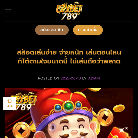
ข้าม
ไป
ยัง
เนื้อหา
สมัครสมาชิก
ทางเข้าเล่น
สล็อตเล่นง่าย จ่ายหนัก เล่นตอนไหน
ก็ได้ตามใจขนาดนี้ ไม่เล่นถือว่าพลาด
POSTED ON
2025-08-13
BY
ADMIN
13
ส.ค.