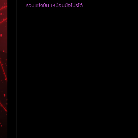
ร่วมแข่งขัน เหมือนมือโปรได้