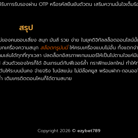
ะได้รับการรับรองผ่าน OTP หรือรหัสยืนยันตัวตน เสริมความมั่นใจเต็มร
สรุป
ของคนชอบเสี่ยง สนุก มันส์ รวย ง่าย ในยุคดิจิทัลสล็อตออนไลน์นั้
ล ยกเครื่องความสนุก
สล็อตทรูมันนี่
ให้ครบเครื่องแบบไม่อั้น ทั้งแตกง่
เล่นได้ทุกที่ทุกเวลา ปลดล็อกอิสรภาพเกมเมอร์ให้เป็นไปตามใจแค่มีเ
วนตัวของใครก็ได้ อินเทรนด์กับฟีเจอร์ล้ำ กราฟิกแปลกใหม่ ทำให้ท
ระดับให้ระบบมั่นคง จ่ายจริง โบนัสแน่น ไม่มีล๊อคยูส พร้อมฝาก-ถอนออ
ั้นต่ำ เติมเครดิตตอนไหนก็ได้ตามสบาย
Copyright 2026 ©
ezybet789