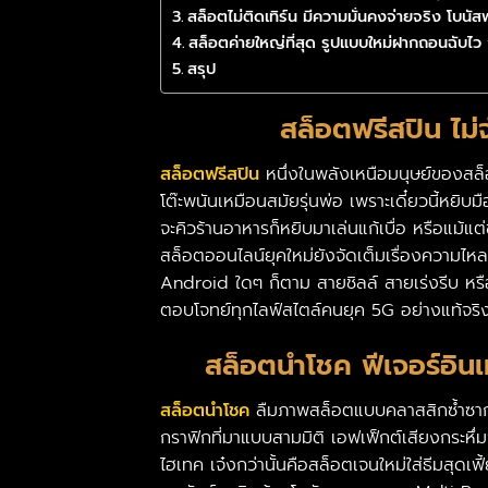
สล็อตไม่ติดเทิร์น มีความมั่นคงจ่ายจริง โบนัส
สล็อตค่ายใหญ่ที่สุด รูปแบบใหม่ฝากถอนฉับไว
สรุป
สล็อตฟรีสปิน ไม่
สล็อตฟรีสปิน
หนึ่งในพลังเหนือมนุษย์ของสล็อต
โต๊ะพนันเหมือนสมัยรุ่นพ่อ เพราะเดี๋ยวนี้หยิบม
จะคิวร้านอาหารก็หยิบมาเล่นแก้เบื่อ หรือแม้แต่
สล็อตออนไลน์ยุคใหม่ยังจัดเต็มเรื่องความไหลล
Android ใดๆ ก็ตาม สายชิลล์ สายเร่งรีบ หรื
ตอบโจทย์ทุกไลฟ์สไตล์คนยุค 5G อย่างแท้จริง
สล็อตนำโชค ฟีเจอร์อินเ
สล็อตนำโชค
ลืมภาพสล็อตแบบคลาสสิกซ้ำซาก เ
กราฟิกที่มาแบบสามมิติ เอฟเฟ็กต์เสียงกระหึ
ไฮเทค เจ๋งกว่านั้นคือสล็อตเจนใหม่ใส่ธีมสุดเ