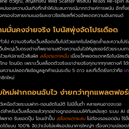
line ตัวคูณ, สัญลักษณ์ Wild Scatter ฟรีสปิน ฟีเจอร์ Re-spin ล
ใหม่ของความบันเทิงที่กล้าให้ประสบการณ์มากกว่าแค่การพนัน อีกทั้งย
ยังครองใจสายเกมเมอร์และชาวโซเชียลที่ห่วงอัพเดตความอินเทรนด์
วามมั่นคงจ่ายจริง โบนัสพุ่งจัดโปรเดือด
บทั่วไป ความจริงคือเว็บสล็อตเต็มไปด้วยเทคโนโลยีสุดล้ำและความโปร่
่เว็บใหญ่เว็บตรงต่างก็พยายามสร้างความมั่นใจให้ยูสเซอร์ด้วยระบบกา
ไวแค่ปลายนิ้วสัมผัส
สล็อตแตกหมื่น
เมื่อแจ็คพอตแตกหรือโบนัสแต้
วโดนโกง โดนบิด เพราะเว็บสล็อตตัวจริงเขาจ่ายจริงทุกบาททุกสตางค์ ได้
ความปลอดภัยข้อมูลลูกค้าแน่นระดับ 5 ดาว และที่เด็ดยิ่งกว่าคือ
เ
าชิกใหม่
แบบใหม่ฝากถอนฉับไว ง่ายกว่าทุกแพลตฟอร
เหนือด้วยระบบฝาก-ถอนอัตโนมัติ ไม่มีขั้นต่ำ หลายคนอาจจะเจอ
ต่สำหรับเว็บสล็อตแล้วทุกอย่างถูกออกแบบให้ทันสมัยสุด ระบบ AI ช
ีพลาด รับยอดปุ๊บ โอนเข้าปั๊บ
สล็อตแตกแสน
ไม่ต้องรอแอดมิน ไร้ขั้
ด้แบบ 100% จัดว่าเจ๋งไม่แพ้แอปธนาคารใหญ่ๆ เรื่องความปลอดภ