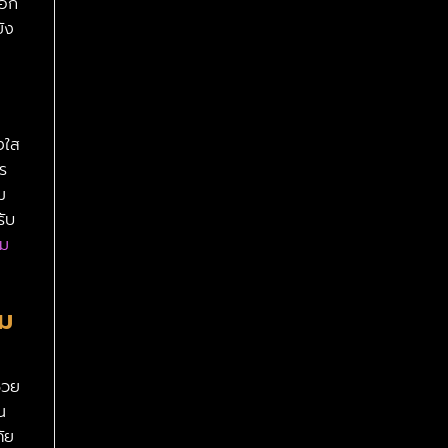
็อก
ัง
งใส
ร
ม
รับ
กม
์ม
่วย
น
ัย