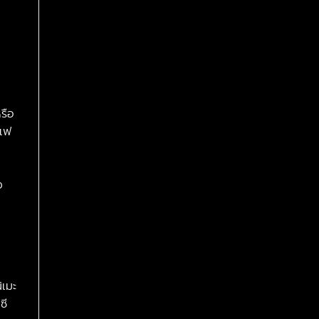
รือ
าแฟ
ง
ิเมะ
ซี