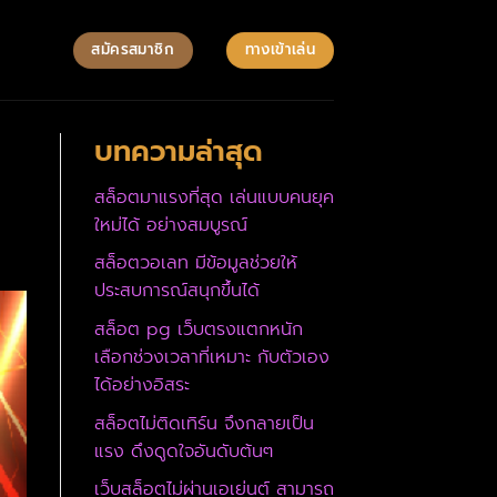
สมัครสมาชิก
ทางเข้าเล่น
บทความล่าสุด
สล็อตมาแรงที่สุด เล่นแบบคนยุค
ใหม่ได้ อย่างสมบูรณ์
สล็อตวอเลท มีข้อมูลช่วยให้
ประสบการณ์สนุกขึ้นได้
สล็อต pg เว็บตรงแตกหนัก
เลือกช่วงเวลาที่เหมาะ กับตัวเอง
ได้อย่างอิสระ
สล็อตไม่ติดเทิร์น จึงกลายเป็น
แรง ดึงดูดใจอันดับต้นๆ
เว็บสล็อตไม่ผ่านเอเย่นต์ สามารถ