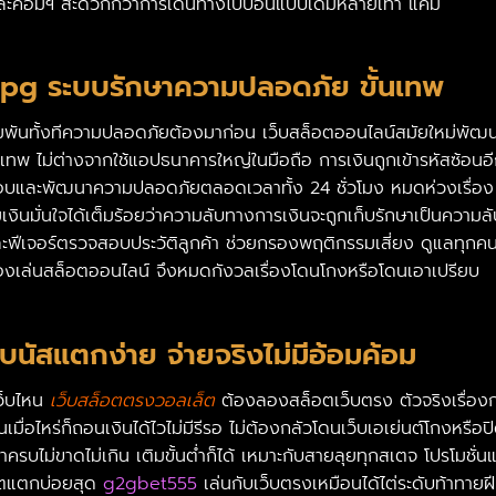
ตและคอมฯ สะดวกกว่าการเดินทางไปบ่อนแบบเดิมหลายเท่า แค่มี
 pg ระบบรักษาความปลอดภัย ขั้นเทพ
เดิมพันทั้งทีความปลอดภัยต้องมาก่อน เว็บสล็อตออนไลน์สมัยใหม่พัฒ
เทพ ไม่ต่างจากใช้แอปธนาคารใหญ่ในมือถือ การเงินถูกเข้ารหัสซ้อนอ
บและพัฒนาความปลอดภัยตลอดเวลาทั้ง 24 ชั่วโมง หมดห่วงเรื่อง
ติมเงินมั่นใจได้เต็มร้อยว่าความลับทางการเงินจะถูกเก็บรักษาเป็นความล
ฟีเจอร์ตรวจสอบประวัติลูกค้า ช่วยกรองพฤติกรรมเสี่ยง ดูแลทุกค
นลองเล่นสล็อตออนไลน์ จึงหมดกังวลเรื่องโดนโกงหรือโดนเอาเปรียบ
นัสแตกง่าย จ่ายจริงไม่มีอ้อมค้อม
เว็บไหน
เว็บสล็อตตรงวอลเล็ต
ต้องลองสล็อตเว็บตรง ตัวจริงเรื่อง
นเมื่อไหร่ก็ถอนเงินได้ไวไม่มีรีรอ ไม่ต้องกลัวโดนเว็บเอเย่นต์โกงหรือป
ครบไม่ขาดไม่เกิน เติมขั้นต่ำก็ได้ เหมาะกับสายลุยทุกสเตจ โปรโมชั่น
พอตแตกบ่อยสุด
g2gbet555
เล่นกับเว็บตรงเหมือนได้ไต่ระดับท้าทายฝี