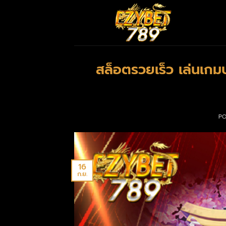
ข้าม
ไป
ยัง
เนื้อหา
สล็อตรวยเร็ว เล่นเกมบ
P
16
ก.ย.