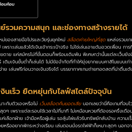
อ้อมค้อม
ย์รวมความสนุก และช่องทางสร้างรายได้
ม่ของสายมือโปรและวัยรุ่นยุคใหม่
สล็อตค่ายใหญ่ที่สุด
แหล่งรวมเก
ป เพราะเล่นแล้วได้เงินเข้ากระเป๋าจริง ไม่ใช่เล่นเอาแต้มอวดเพื่อน การที
ดาย แค่สมัครไม่กี่ขั้นตอนก็พร้อมเดิมพัน พิเศษกว่านั้นแต่ละเว็บยังม
ติมเงินขั้นต่ำก็เล่นได้ ไม่มีข้อจำกัดที่ทำให้ยุ่งยากแบบคาสิโนแบบเก่า
่าย เล่นฟรีก่อนวางเงินจริงได้ บรรยากาศเกมถ่ายทอดสดที่น่าตื่นเต้น
ินเร็ว ยืดหยุ่นกับไลฟ์สไตล์ปัจจุบัน
มาะกับตัวเองหรือไม่
เว็บสล็อตคืนยอดเสีย
บอกเลยว่านี่คือเกมที่จบไ
สุดๆ เพราะแต่ละรอบใช้เวลาไม่กี่นาที ไม่เหมือนหวยที่ต้องรอครึ่งเดือ
ค่เลือกฝ่าย เจ้ามือหรือผู้เล่น รอลุ้นไพ่แล้วรับทรัพย์กลับบ้าน ความเร
้อยหรืออยากพักระหว่างเรียน เล่นตอนนั่งรถไฟฟ้าก็เหมาะสุดๆ นอกจาก