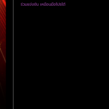
ร่วมแข่งขัน เหมือนมือโปรได้