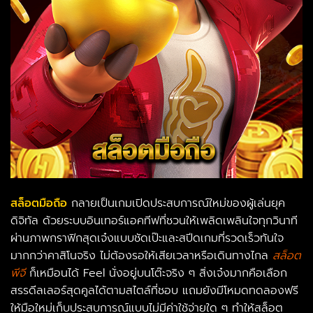
สล็อตมือถือ
กลายเป็นเกมเปิดประสบการณ์ใหม่ของผู้เล่นยุค
ดิจิทัล ด้วยระบบอินเทอร์แอคทีฟที่ชวนให้เพลิดเพลินใจทุกวินาที
ผ่านภาพกราฟิกสุดเจ๋งแบบชัดเป๊ะและสปีดเกมที่รวดเร็วทันใจ
มากกว่าคาสิโนจริง ไม่ต้องรอให้เสียเวลาหรือเดินทางไกล
สล็อต
พีจี
ก็เหมือนได้ Feel นั่งอยู่บนโต๊ะจริง ๆ สิ่งเจ๋งมากคือเลือก
สรรดีลเลอร์สุดคูลได้ตามสไตล์ที่ชอบ แถมยังมีโหมดทดลองฟรี
ให้มือใหม่เก็บประสบการณ์แบบไม่มีค่าใช้จ่ายใด ๆ ทำให้สล็อต