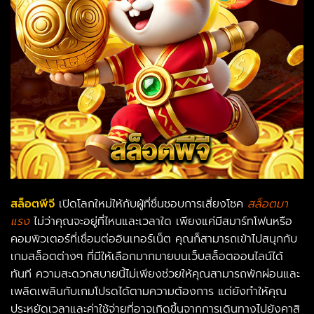
สล็อตพีจี
เปิดโลกใหม่ให้กับผู้ที่ชื่นชอบการเสี่ยงโชค
สล็อตมา
แรง
ไม่ว่าคุณจะอยู่ที่ไหนและเวลาใด เพียงแค่มีสมาร์ทโฟนหรือ
คอมพิวเตอร์ที่เชื่อมต่ออินเทอร์เน็ต คุณก็สามารถเข้าไปสนุกกับ
เกมสล็อตต่างๆ ที่มีให้เลือกมากมายบนเว็บสล็อตออนไลน์ได้
ทันที ความสะดวกสบายนี้ไม่เพียงช่วยให้คุณสามารถพักผ่อนและ
เพลิดเพลินกับเกมโปรดได้ตามความต้องการ แต่ยังทำให้คุณ
ประหยัดเวลาและค่าใช้จ่ายที่อาจเกิดขึ้นจากการเดินทางไปยังคาสิ