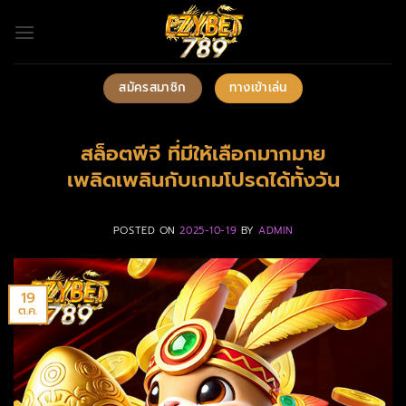
ข้าม
ไป
ยัง
เนื้อหา
สมัครสมาชิก
ทางเข้าเล่น
สล็อตพีจี ที่มีให้เลือกมากมาย
เพลิดเพลินกับเกมโปรดได้ทั้งวัน
POSTED ON
2025-10-19
BY
ADMIN
19
ต.ค.