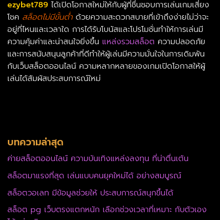
ezybet789
ได้เปิดโอกาสใหม่ให้กับผู้ที่ชื่นชอบการเล่นเกมเสี่ยง
โชค
สล็อตไม่มีขั้นต่ำ
ด้วยความสะดวกสบายที่เข้าถึงง่ายไม่ว่าจะ
อยู่ที่ไหนและเวลาใด การได้รับโบนัสและโปรโมชั่นทำให้การเล่นมี
ความคุ้มค่าและน่าสนใจยิ่งขึ้น
แหล่งรวมสล็อต
ความปลอดภัย
และการสนับสนุนลูกค้าที่ดีทำให้ผู้เล่นมีความมั่นใจในการเดิมพัน
กับเว็บสล็อตออนไลน์ ความหลากหลายของเกมเปิดโอกาสให้ผู้
เล่นได้สัมผัสประสบการณ์ใหม่
บทความล่าสุด
ค่ายสล็อตออนไลน์ ความบันเทิงแหล่งลงทุน ที่น่าตื่นเต้น
สล็อตมาแรงที่สุด เล่นแบบคนยุคใหม่ได้ อย่างสมบูรณ์
สล็อตวอเลท มีข้อมูลช่วยให้ ประสบการณ์สนุกขึ้นได้
สล็อต pg เว็บตรงแตกหนัก เลือกช่วงเวลาที่เหมาะ กับตัวเอง