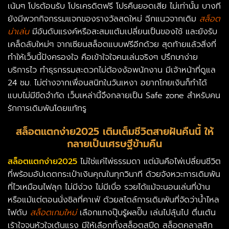
เน้นๆ โปรต้อนรับ โปรเครดิตฟรี โปรคืนยอดเสีย ไม่เท่านั้น บางที
ยังมีพวกกิจกรรมแจกของรางวัลสดใหม่ ฉีกแนวจากเดิม
สล็อต
น่าเล่น
มีอันดับแรงค์หรือสะสมแต้มเปลี่ยนเป็นของใช้ และยังรับ
เคล็ดลับใหม่ๆ จากเซียนสล็อตแบบฟรีอีกด้วย สุดท้ายแล้วสิ่งที่
ทำให้เว็บนี้ปังครองใจ คือเข้าใจใจคนเล่นจริงๆ ปรึกษาง่าย
บริการไว ทำธุรกรรมสะดวกไม่ต้องง้อพนักงาน มีเจ้าหน้าที่ดูแล
24 ชม. ไม่ต่างจากเพื่อนสนิทในวันเหงา อยากโกยเงินก็ทำได้
แบบไม่มีขีดจำกัด เว็บเหล่านี้จึงกลายเป็น Safe zone สำหรับคน
รักการเดิมพันโดยแท้ทรู
สล็อตแตกง่าย2025 เติมเต็มชีวิตสายฝันคืนนี้ ให้
กลายเป็นเศรษฐีข้ามคืน
สล็อตแตกง่าย2025
ไม่ใช่แค่ไพ่ธรรมดา แต่มันคือไพ่เปลี่ยนชีวิต
ที่พร้อมอัปเดตกระเป๋าเงินคุณในทุกวินาที ด้วยจังหวะการเดิมพัน
ที่ไวเหมือนไฟลุก ไม่มีง่วง ไม่มีเบื่อ รวยได้แม้จะนอนเล่นที่บ้าน
หรือแม้แต่ตอนนั่งชิลที่คาเฟ่ ด้วยสไตล์การเดิมพันที่จัดว่าน้ำไหล
ไฟดับ
สล็อตเกมใหม่
เลือกแทงปุ๊บรู้ผลปั๊บ เล่นไปลุ้นไป ตื่นเต้น
เร้าใจจนหัวใจเต้นแรง มีให้เลือกทั้งสล็อตสปีด สล็อตคลาสสิก