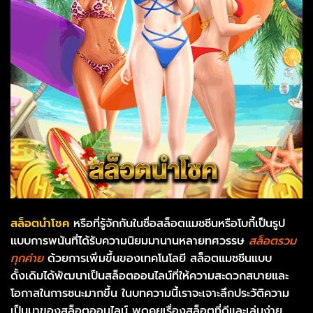
สล็อตนำโชค
หรือที่รู้จักกันในชื่อสล็อตแมชชีนหรือโบกี้เป็นรูป
แบบการพนันที่ได้รับความนิยมมานานหลายทศวรรษ
สล็อตรวม
ทุกค่าย
ด้วยการเพิ่มขึ้นของเทคโนโลยี สล็อตแมชชีนแบบ
ดั้งเดิมได้พัฒนาเป็นสล็อตออนไลน์ที่ให้ความสะดวกสบายและ
โอกาสในการชนะมากขึ้น ในบทความนี้เราจะเจาะลึกประวัติความ
เป็นมาของสล็อตออนไลน์ พูดคุยเรื่องสล็อตที่ดีและเล่นง่าย