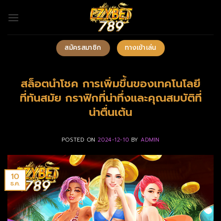
ข้าม
ไป
ยัง
เนื้อหา
สมัครสมาชิก
ทางเข้าเล่น
สล็อตนำโชค การเพิ่มขึ้นของเทคโนโลยี
ที่ทันสมัย กราฟิกที่น่าทึ่งและคุณสมบัติที่
น่าตื่นเต้น
POSTED ON
2024-12-10
BY
ADMIN
10
ธ.ค.