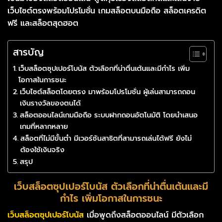
เว็บไซต์ตรงพร้อมโปรโมชั่น เกมสล็อตบนมือถือ สล็อตเครดิต
ฟรี และสล็อตสุดฮอต
สารบัญ
เว็บสล็อตซุปเปอร์โบนัส ตัวเลือกที่น่าตื่นเต้นและมีกำไร เพิ่ม
โอกาสในการชนะ
เว็บไซต์สล็อตโดยตรง มาพร้อมโปรโมชั่น ผู้เล่นสามารถถอน
เงินรางวัลของตนได้
สล็อตออนไลน์เกมมือถือ ระบบฝากถอนอัตโนมัติ โดยนำเสนอ
เกมที่หลากหลาย
สล็อตที่ไม่มีขั้นต่ำ มีเวอร์ชันสาธิตที่สามารถเล่นได้ฟรี ยังไม่
ต้องใช้เงินจริง
สรุป
เว็บสล็อตซุปเปอร์โบนัส ตัวเลือกที่น่าตื่นเต้นและมี
กำไร เพิ่มโอกาสในการชนะ
เว็บสล็อตซุปเปอร์โบนัส
เมื่อพูดถึงสล็อตออนไลน์ มีตัวเลือก