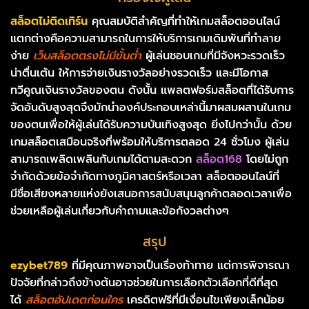
สล็อตไม่ติดเทิร์น
คุณสมบัติสำคัญที่ทำให้เกมสล็อตออนไลน์
แตกต่างคือความสามารถในการให้บริการเกมเดิมพันที่ทำลาย
ง่าย
เว็บสล็อตตรงไม่มีขั้นต่ำ
ผู้เล่นชอบเกมที่มีจังหวะรวดเร็ว
น่าตื่นเต้น ให้การจ่ายเงินรางวัลอย่างรวดเร็ว และมีโอกาส
ทวีคูณเงินรางวัลของตน ดังนั้น แพลตฟอร์มสล็อตที่ได้รับการ
จัดอันดับสูงสุดจึงมักนำองค์ประกอบเหล่านี้มาผสมผสานในเกม
ของตนเพื่อให้ผู้เล่นได้รับความบันเทิงสูงสุด ยิ่งไปกว่านั้น ด้วย
เกมสล็อตเสมือนจริงที่พร้อมให้บริการตลอด 24 ชั่วโมง ผู้เล่น
สามารถเพลิดเพลินกับเกมได้ตามสะดวก
สล็อต168
โดยไม่ถูก
จำกัดด้วยข้อจำกัดทางภูมิศาสตร์หรือเวลา สล็อตออนไลน์ที่
มีชื่อเสียงหลายแห่งยังเสนอการสนับสนุนลูกค้าตลอดเวลาเพื่อ
ช่วยเหลือผู้เล่นเกี่ยวกับคำถามและข้อกังวลต่างๆ
สรุป
ezybet789
ที่มีคุณภาพอาจเป็นเรื่องท้าทาย แต่การพิจารณา
ปัจจัยที่กล่าวถึงข้างต้นอาจช่วยในการเลือกตัวเลือกที่ดีที่สุด
ได้
สล็อตอัปเดตก่อนใคร
เครดิตฟรีที่มีเงื่อนไขเพียงเล็กน้อย