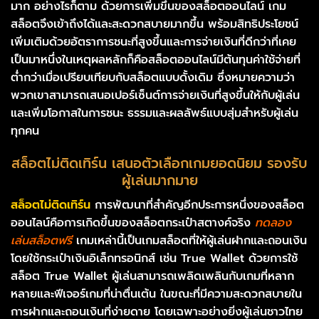
มาก อย่างไรก็ตาม ด้วยการเพิ่มขึ้นของสล็อตออนไลน์ เกม
สล็อตจึงเข้าถึงได้และสะดวกสบายมากขึ้น พร้อมสิทธิประโยชน์
เพิ่มเติมด้วยอัตราการชนะที่สูงขึ้นและการจ่ายเงินที่ดีกว่าที่เคย
เป็นมาหนึ่งในเหตุผลหลักก็คือสล็อตออนไลน์มีต้นทุนค่าใช้จ่ายที่
ต่ำกว่าเมื่อเปรียบเทียบกับสล็อตแบบดั้งเดิม ซึ่งหมายความว่า
พวกเขาสามารถเสนอเปอร์เซ็นต์การจ่ายเงินที่สูงขึ้นให้กับผู้เล่น
และเพิ่มโอกาสในการชนะ ธรรมและผลลัพธ์แบบสุ่มสำหรับผู้เล่น
ทุกคน
สล็อตไม่ติดเทิร์น เสนอตัวเลือกเกมยอดนิยม รองรับ
ผู้เล่นมากมาย
สล็อตไม่ติดเทิร์น
การพัฒนาที่สำคัญอีกประการหนึ่งของสล็อต
ออนไลน์คือการเกิดขึ้นของสล็อตกระเป๋าสตางค์จริง
ทดลอง
เล่นสล็อตฟรี
เกมเหล่านี้เป็นเกมสล็อตที่ให้ผู้เล่นฝากและถอนเงิน
โดยใช้กระเป๋าเงินอิเล็กทรอนิกส์ เช่น True Wallet ด้วยการใช้
สล็อต True Wallet ผู้เล่นสามารถเพลิดเพลินกับเกมที่หลาก
หลายและฟีเจอร์เกมที่น่าตื่นเต้น ในขณะที่มีความสะดวกสบายใน
การฝากและถอนเงินที่ง่ายดาย โดยเฉพาะอย่างยิ่งผู้เล่นชาวไทย