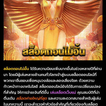
สล็อตถอนไม่อั้น
ได้รับความนิยมเพิ่มมากขึ้นในช่วงหลายปีที่ผ่าน
มา โดยมีผู้เล่นหลายล้านคนทั่วโลกเข้าสู่ระบบสล็อตออนไลน์ที่
พวกเขาชื่นชอบเพื่อหมุนวงล้อและลองเสี่ยงโชค ด้วยความ
ก้าวหน้าทางเทคโนโลยี สล็อตออนไลน์ยังได้รับการเปลี่ยนแปลง
ที่สำคัญ ให้การจ่ายเงินที่ดีขึ้น
เล่นสล็อตเว็บแม่
คุณสมบัติที่น่า
ตื่นเต้น
สล็อตค่ายใหญ่ที่สุด
และความสะดวกสบายสำหรับผู้เล่น
ในบทความนี้ เราจะสำรวจห้าหัวข้อสำคัญที่เกี่ยวข้องกับสล็อต