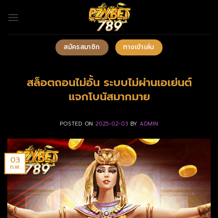
ข้าม
ไป
ยัง
เนื้อหา
สมัครสมาชิก
ทางเข้าเล่น
สล็อตถอนไม่อั้น ระบบไม่ผ่านเอเย่นต์
แจกโบนัสมากมาย
POSTED ON
2025-02-03
BY
ADMIN
03
ก.พ.