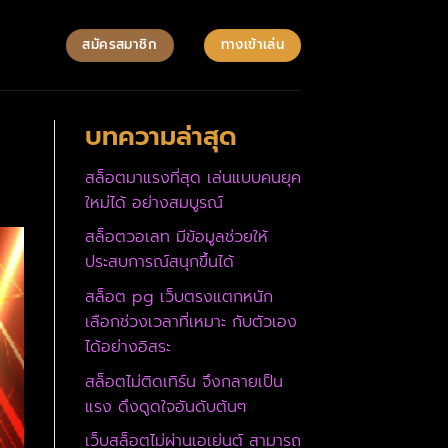
สมัครสมาชิก
ทางเข้าเล่น
บทความล่าสุด
สล็อตมาแรงที่สุด เล่นแบบคนยุค
ใหม่ได้ อย่างสมบูรณ์
สล็อตวอเลท มีข้อมูลช่วยให้
ประสบการณ์สนุกขึ้นได้
สล็อต pg เว็บตรงแตกหนัก
เลือกช่วงเวลาที่เหมาะ กับตัวเอง
ได้อย่างอิสระ
สล็อตไม่ติดเทิร์น จึงกลายเป็น
แรง ดึงดูดใจอันดับต้นๆ
เว็บสล็อตไม่ผ่านเอเย่นต์ สามารถ