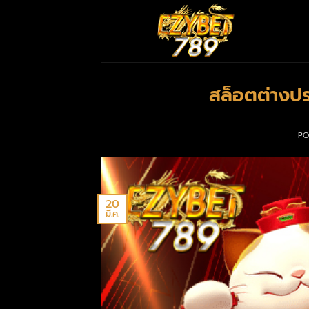
ข้าม
ไป
ยัง
เนื้อหา
สล็อตต่างปร
PO
20
มี.ค.