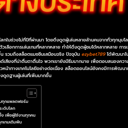
ลกในช่วงไม่กี่ปีที่ผ่านมา โดยดึงดูดผู้เล่นหลายล้านคนจากทั่วทุกมุมโ
ะตัวเลือกการเล่นเกมที่หลากหลาย ทำให้ดึงดูดผู้ชมได้หลากหลาย
การเ
ขึ้น รวมถึงสล็อตแมชชีนเสมือนจริง ปัจจุบัน
ezybet789
ได้พัฒนาไปส
ฟกต์เสียงที่น่าตื่นตาตื่นใจ พวกเขายังมีธีมมากมาย เพื่อตอบสนองควา
้าวหน้าทางเทคโนโลยีอย่างต่อเนื่อง สล็อตออนไลน์ยังคงมีการพัฒนา
ึงดูดฐานผู้เล่นที่เพิ่มมากขึ้น
รับทุกแพลตฟอร์ม
ระดับโลก
 เพื่อผู้ใช้งานทุกคน
ทุกเกมเดิมพัน