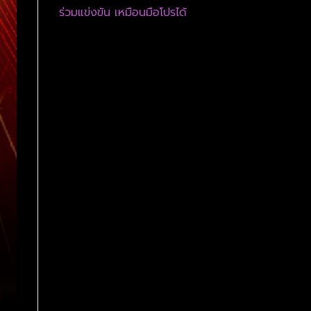
ร่วมแข่งขัน เหมือนมือโปรได้