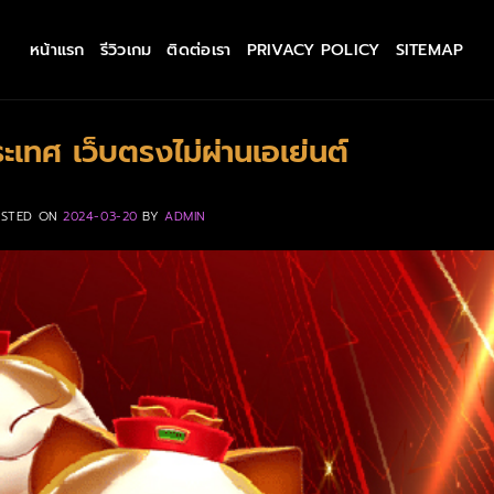
หน้าแรก
รีวิวเกม
ติดต่อเรา
PRIVACY POLICY
SITEMAP
ะเทศ เว็บตรงไม่ผ่านเอเย่นต์
STED ON
2024-03-20
BY
ADMIN