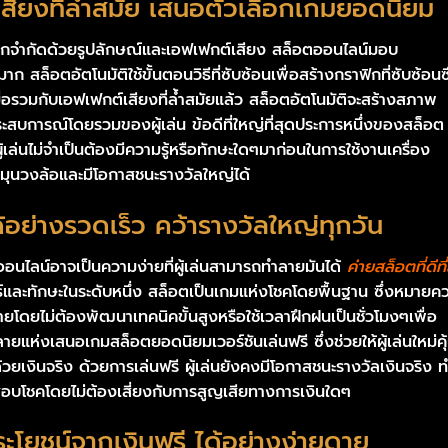
สียงที่ล้ำสมัย เสนอตัวเลือกเกมยอดนิยม
ิงถูกจำกัดด้วยรูปลักษณ์และเอฟเฟกต์เสียง สล็อตออนไลน์มอบ
 สล็อตอัตโนมัติใช้ขั้นตอนวิธีที่ซับซ้อนเพื่อสร้างกราฟิกที่ซับซ้อนซึ
มื่อรวมกับเอฟเฟกต์เสียงที่ล้ำสมัยแล้ว สล็อตอัตโนมัติจะสร้างสภาพ
ประสบการณ์โดยรวมของผู้เล่น ข้อดีที่ใหญ่ที่สุดประการหนึ่งของสล็อต
้เล่นไม่จำเป็นต้องมีความรู้หรือทักษะใดๆมาก่อนในการใช้งานเครื่อง
่มหมุนวงล้อและมีโอกาสชนะรางวัลใหญ่ได้
้อย่างรวดเร็ว คว้ารางวัลใหญ่ทุกวัน
อตออนไลน์อาจเป็นความง่ายที่ผู้เล่นสามารถทำลายมันได้
ค่ายสล็อตที่ดีที
ทธ์และทักษะในระดับหนึ่ง สล็อตเป็นเกมแห่งโชคโดยพื้นฐาน ซึ่งหมายค
โดยไม่ต้องพัฒนาเทคนิคขั้นสูงหรือใช้เวลาฝึกฝนเป็นชั่วโมงๆเพื่อ
ายแห่งเสนอเกมสล็อตยอดนิยมเวอร์ชันเล่นฟรี ซึ่งช่วยให้ผู้เล่นใหม่คุ
เงินจริง ด้วยการเล่นฟรี ผู้เล่นยังคงมีโอกาสชนะรางวัลเงินจริง ท
รทดสอบโชคโดยไม่ต้องเสี่ยงกับการสูญเสียทางการเงินใดๆ
ประโยชน์จากเงินฟรี ได้อย่างง่ายดาย