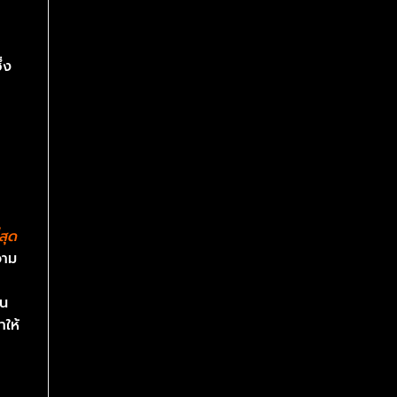
่ง
่สุด
วาม
้น
ำให้