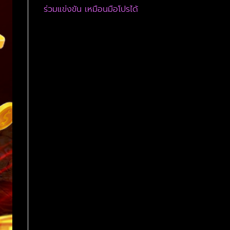
ร่วมแข่งขัน เหมือนมือโปรได้