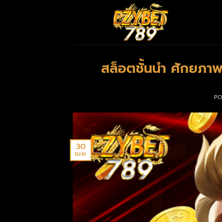
ข้าม
ไป
ยัง
เนื้อหา
สล็อตชั้นนำ ศักยภาพใ
PO
30
เม.ย.