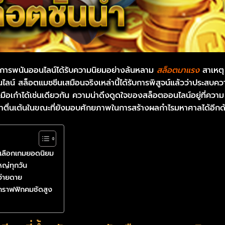
กรรมการพนันออนไลน์ได้รับความนิยมอย่างล้นหลาม
สล็อตมาแรง
สาเหตุ
ลน์ สล็อตแมชชีนเสมือนจริงเหล่านี้ได้รับการพิสูจน์แล้วว่าประสบคว
ละมือเก๋าได้เช่นเดียวกัน ความน่าดึงดูดใจของสล็อตออนไลน์อยู่ที่ความ
าตื่นเต้นในขณะที่ยังมอบศักยภาพในการสร้างผลกำไรมหาศาลได้อีกด
ัวเลือกเกมยอดนิยม
หญ่ทุกวัน
งง่ายดาย
พกราฟฟิกคมชัดสูง