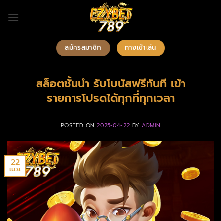
ข้าม
ไป
ยัง
เนื้อหา
สมัครสมาชิก
ทางเข้าเล่น
สล็อตชั้นนำ รับโบนัสฟรีทันที เข้า
รายการโปรดได้ทุกที่ทุกเวลา
POSTED ON
2025-04-22
BY
ADMIN
22
เม.ย.