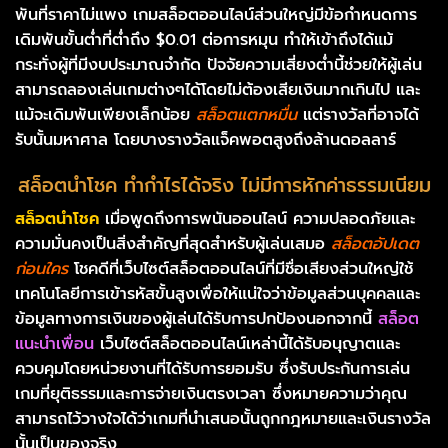
พันที่ราคาไม่แพง เกมสล็อตออนไลน์ส่วนใหญ่มีข้อกำหนดการ
เดิมพันขั้นต่ำที่ต่ำถึง $0.01 ต่อการหมุน ทำให้เข้าถึงได้แม้
กระทั่งผู้ที่มีงบประมาณจำกัด ปัจจัยความเสี่ยงต่ำนี้ช่วยให้ผู้เล่น
สามารถลองเล่นเกมต่างๆได้โดยไม่ต้องเสียเงินมากเกินไป และ
แม้จะเดิมพันเพียงเล็กน้อย
สล็อตแตกหมื่น
แต่รางวัลที่อาจได้
รับนั้นมหาศาล โดยบางรางวัลแจ็คพอตสูงถึงล้านดอลลาร์
สล็อตนำโชค ทำกำไรได้จริง ไม่มีการหักค่าธรรมเนียม
สล็อตนำโชค
เมื่อพูดถึงการพนันออนไลน์ ความปลอดภัยและ
ความมั่นคงเป็นสิ่งสำคัญที่สุดสำหรับผู้เล่นเสมอ
สล็อตอัปเดต
ก่อนใคร
โชคดีที่เว็บไซต์สล็อตออนไลน์ที่มีชื่อเสียงส่วนใหญ่ใช้
เทคโนโลยีการเข้ารหัสขั้นสูงเพื่อให้แน่ใจว่าข้อมูลส่วนบุคคลและ
ข้อมูลทางการเงินของผู้เล่นได้รับการปกป้องนอกจากนี้
สล็อต
แนะนำเพื่อน
เว็บไซต์สล็อตออนไลน์เหล่านี้ได้รับอนุญาตและ
ควบคุมโดยหน่วยงานที่ได้รับการยอมรับ ซึ่งรับประกันการเล่น
เกมที่ยุติธรรมและการจ่ายเงินตรงเวลา ซึ่งหมายความว่าคุณ
สามารถไว้วางใจได้ว่าเกมที่นำเสนอนั้นถูกกฎหมายและเงินรางวัล
นั้นเป็นของจริง