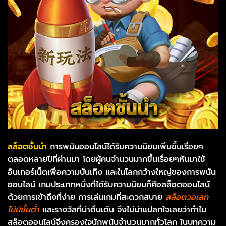
สล็อตชั้นนำ
การพนันออนไลน์ได้รับความนิยมเพิ่มขึ้นเรื่อยๆ
ตลอดหลายปีที่ผ่านมา โดยผู้คนจำนวนมากขึ้นเรื่อยๆหันมาใช้
อินเทอร์เน็ตเพื่อความบันเทิง และในโลกกว้างใหญ่ของการพนัน
ออนไลน์ เกมประเภทหนึ่งที่ได้รับความนิยมก็คือสล็อตออนไลน์
ด้วยการเข้าถึงที่ง่าย การเล่นเกมที่สะดวกสบาย
สล็อตวอเลท
ไม่มีขั้นต่ำ
และรางวัลที่น่าตื่นเต้น จึงไม่น่าแปลกใจเลยว่าทำไม
สล็อตออนไลน์จึงครองใจนักพนันจำนวนมากทั่วโลก ในบทความ