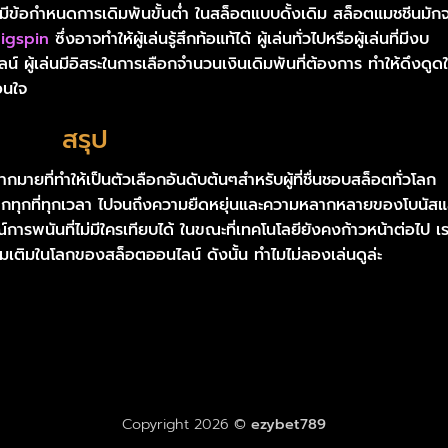
มีข้อกำหนดการเดิมพันขั้นต่ำ ในสล็อตแบบดั้งเดิม สล็อตแมชชีนมักจ
igspin
ซึ่งอาจทำให้ผู้เล่นรู้สึกท้อแท้ได้ ผู้เล่นทั่วไปหรือผู้เล่นที่มีงบ
ผู้เล่นมีอิสระในการเลือกจำนวนเงินเดิมพันที่ต้องการ ทำให้ดึงดูด
่อนใจ
สรุป
ากมายที่ทำให้เป็นตัวเลือกอันดับต้นๆสำหรับผู้ที่ชื่นชอบสล็อตทั่วโลก
ากทุกที่ทุกเวลา ไปจนถึงความยืดหยุ่นและความหลากหลายของโบนัสแ
การพนันที่ไม่มีใครเทียบได้ ในขณะที่เทคโนโลยียังคงก้าวหน้าต่อไป เ
มเติมในโลกของสล็อตออนไลน์ ดังนั้น ทำไมไม่ลองเล่นดูล่ะ
Copyright 2026 ©
ezybet789