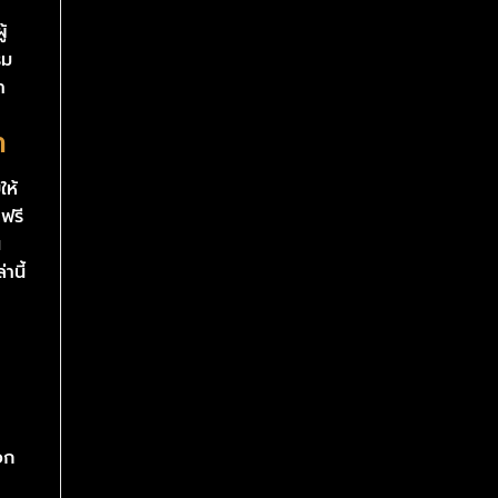
้
รม
า
า
ให้
ฟรี
น
านี้
อก