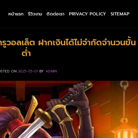
หน้าแรก
รีวิวเกม
ติดต่อเรา
PRIVACY POLICY
SITEMAP
ูวอลเล็ต ฝากเงินได้ไม่จำกัดจำนวนขั้น
ต่ำ
OSTED ON
2025-05-01
BY
ADMIN