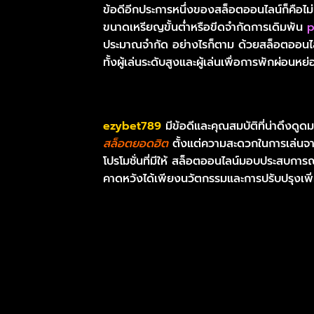
ข้อดีอีกประการหนึ่งของสล็อตออนไลน์ก็คือไม่
ขนาดเหรียญขั้นต่ำหรือขีดจำกัดการเดิมพัน
p
ประมาณจำกัด อย่างไรก็ตาม ด้วยสล็อตออนไลน์ 
ทั้งผู้เล่นระดับสูงและผู้เล่นเพื่อการพักผ่อนหย
ezybet789
มีข้อดีและคุณสมบัติที่น่าดึงดูดม
สล็อตยอดฮิต
ตั้งแต่ความสะดวกในการเล่นจ
โปรโมชั่นที่มีให้ สล็อตออนไลน์มอบประสบการณ์
คาดหวังได้เพียงนวัตกรรมและการปรับปรุงเพิ่