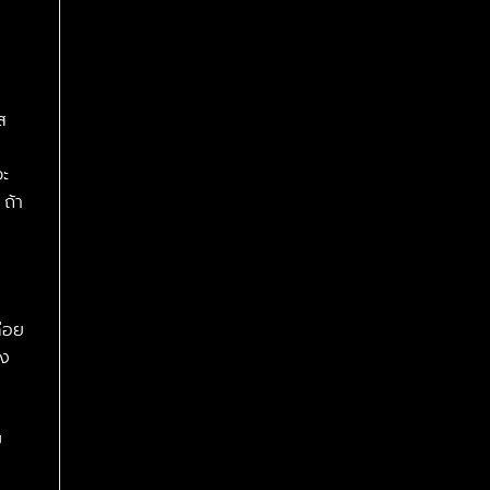
ส
จะ
 ถ้า
่อย
ัง
ย