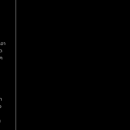
เอา
ุด
ดๆ
า
ง
น