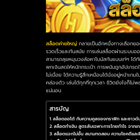
สล็อตค่ายใหญ่
กลายเป็นอีกหนึ่งทางเลือกยอ
รวดเร็วและทันสมัย การเล่นสล็อตผ่านระบบออนไล
สามารถลุยหมุนวงล้อหาโบนัสกันแบบเท่ๆ ได้ท
พกเงินสดให้หนักกระเป๋า การพนันถูกอัปเกรดให้เ
ไม่เมื่อย ได้ความรู้สึกเหมือนได้นั่งอยู่หน้าเ
คล่องตัว เล่นได้ทุกที่ทุกเวลา ชีวิตยังไงก็ไ
แน่นอน
สารบัญ
สล็อตออโต้ กับความคูลของกราฟิก และซาวด์
สล็อตทำเงิน สูตรลับเฉพาะการโกยกำไร จากเ
สล็อตแจกไม่อั้น สนามทดสอบ ความโชคดีและฝ