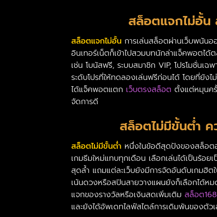
สล็อตแจกไม่อั้
สล็อตแจกไม่อั้น
การเล่นสล็อตผ่านเว็บพนันออน
อินเทอร์เน็ตก็เข้าไปสวมบทนักล่าแจ็คพอตได้ตลอ
เช่น โบนัสฟรี, ระบบสมาชิก VIP, โปรโมชั่นเฉพ
ระดับโปรที่ให้ทดลองเล่นฟรีก่อนได้ โดยที่ยัง
ได้แจ็คพอตแตก
เว็บตรงสล็อต
ตั้งแต่หมุนคร
จัดการดี
สล็อตไม่มีขั้นต่ำ
สล็อตไม่มีขั้นต่ำ
หนึ่งในข้อดีสุดปังของสล็อ
เกมธีมใหม่แทบทุกเดือน เลือกเล่นได้เป็นร้อย
สุดล้ำ แถมแต่ละเว็บยังมีการจัดอันดับเกมฮิ
เน้นดวงหรือสปินสายวางแผนยังก็เลือกได้หมด
แจกของรางวัลหรือเงินสดเพิ่มเติม
สล็อต168
และยังได้อัพเดทไลฟ์สไตล์การเดิมพันของตัวเ