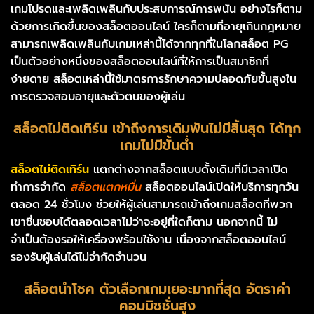
เกมโปรดและเพลิดเพลินกับประสบการณ์การพนัน อย่างไรก็ตาม
ด้วยการเกิดขึ้นของสล็อตออนไลน์ ใครก็ตามที่อายุเกินกฎหมาย
สามารถเพลิดเพลินกับเกมเหล่านี้ได้จากทุกที่ในโลกสล็อต PG
เป็นตัวอย่างหนึ่งของสล็อตออนไลน์ที่ให้การเป็นสมาชิกที่
ง่ายดาย สล็อตเหล่านี้ใช้มาตรการรักษาความปลอดภัยขั้นสูงใน
การตรวจสอบอายุและตัวตนของผู้เล่น
สล็อตไม่ติดเทิร์น เข้าถึงการเดิมพันไม่มีสิ้นสุด ได้ทุก
เกมไม่มีขั้นต่ำ
สล็อตไม่ติดเทิร์น
แตกต่างจากสล็อตแบบดั้งเดิมที่มีเวลาเปิด
ทำการจำกัด
สล็อตแตกหมื่น
สล็อตออนไลน์เปิดให้บริการทุกวัน
ตลอด 24 ชั่วโมง ช่วยให้ผู้เล่นสามารถเข้าถึงเกมสล็อตที่พวก
เขาชื่นชอบได้ตลอดเวลาไม่ว่าจะอยู่ที่ใดก็ตาม นอกจากนี้ ไม่
จำเป็นต้องรอให้เครื่องพร้อมใช้งาน เนื่องจากสล็อตออนไลน์
รองรับผู้เล่นได้ไม่จำกัดจำนวน
สล็อตนำโชค ตัวเลือกเกมเยอะมากที่สุด อัตราค่า
คอมมิชชั่นสูง