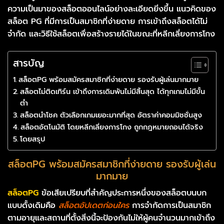
ความเป็นมาของสล็อตออนไลน์อย่างละเอียดยิ่งขึ้น แนวคิดของ
สล็อต PG ที่มีการเป็นสมาชิกที่ง่ายดาย การเข้าถึงสล็อตได้ไม่
จำกัด และวิธีใช้สล็อตเพื่อสร้างรายได้ในขณะที่หลีกเลี่ยงการโกง
สารบัญ
สล็อตPG พร้อมสมัครสมาชิกที่ง่ายดาย รองรับผู้เล่นมากมาย
สล็อตไม่ติดเทิร์น เข้าถึงการเดิมพันไม่มีสิ้นสุด ได้ทุกเกมไม่มีขั้น
ต่ำ
สล็อตนำโชค ตัวเลือกเกมเยอะมากที่สุด อัตราค่าคอมมิชชั่นสูง
สล็อตอัตโนมัติ โดยหลีกเลี่ยงการโกง ถูกกฎหมายถอนได้จริง
โดยสรุป
สล็อตPG พร้อมสมัครสมาชิกที่ง่ายดาย รองรับผู้เล่น
มากมาย
สล็อตPG
ข้อเสียเปรียบที่สำคัญประการหนึ่งของสล็อตบนบก
แบบดั้งเดิมคือ
สล็อตอัปเดตก่อนใคร
การจำกัดการเป็นสมาชิก
ตามอายุและสถานที่ตั้งสิ่งนี้จะป้องกันไม่ให้ผู้คนจำนวนมากเข้าถึง