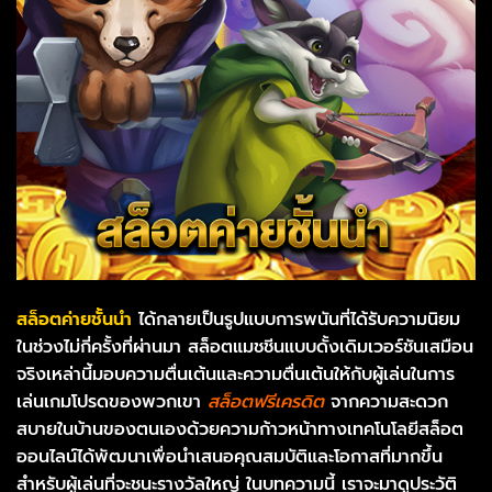
สล็อตค่ายชั้นนำ
ได้กลายเป็นรูปแบบการพนันที่ได้รับความนิยม
ในช่วงไม่กี่ครั้งที่ผ่านมา สล็อตแมชชีนแบบดั้งเดิมเวอร์ชันเสมือน
จริงเหล่านี้มอบความตื่นเต้นและความตื่นเต้นให้กับผู้เล่นในการ
เล่นเกมโปรดของพวกเขา
สล็อตฟรีเครดิต
จากความสะดวก
สบายในบ้านของตนเองด้วยความก้าวหน้าทางเทคโนโลยีสล็อต
ออนไลน์ได้พัฒนาเพื่อนำเสนอคุณสมบัติและโอกาสที่มากขึ้น
สำหรับผู้เล่นที่จะชนะรางวัลใหญ่ ในบทความนี้ เราจะมาดูประวัติ