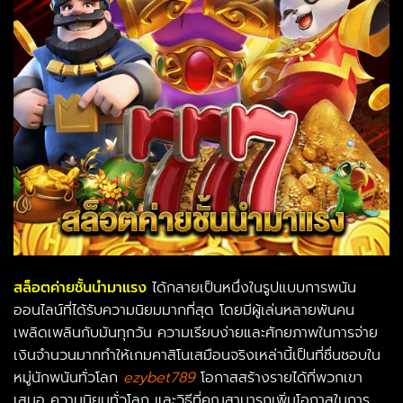
สล็อตค่ายชั้นนำมาแรง
ได้กลายเป็นหนึ่งในรูปแบบการพนัน
ออนไลน์ที่ได้รับความนิยมมากที่สุด โดยมีผู้เล่นหลายพันคน
เพลิดเพลินกับมันทุกวัน ความเรียบง่ายและศักยภาพในการจ่าย
เงินจำนวนมากทำให้เกมคาสิโนเสมือนจริงเหล่านี้เป็นที่ชื่นชอบใน
หมู่นักพนันทั่วโลก
ezybet789
โอกาสสร้างรายได้ที่พวกเขา
เสนอ ความนิยมทั่วโลก และวิธีที่คุณสามารถเพิ่มโอกาสในการ