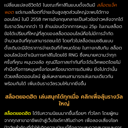
เปลี่ยนแปลงชีวิตได้ ในขณะที่คาสิโนแบบดั้งเดิมมี
สล็อตแจ็ค
พอต
แต่เกมสล็อตที่จ่ายเงินสูงสุดส่วนใหญ่จะพบได้ทาง
ออนไลน์ ในปี 2558 ทหารอังกฤษกลายเป็นหัวข้อข่าวหลังจากได้
รับรางวัลมากกว่า 13 ล้านปอนด์จากการหมุน 25p ในเกมสล็อต
ข้อได้เปรียบที่ใหญ่ที่สุดของสล็อตออนไลน์คือไม่มีการจำกัด
จำนวนเงินที่คุณสามารถชนะได้ โดยทั่วไปสล็อตแมชชีนแบบ
ดั้งเดิมจะมีอัตราการจ่ายเงินที่กำหนดโดย ในทางกลับกัน สล็อต
ออนไลน์จะดำเนินการคาสิโนโดยใช้ RNG ซึ่งหมายความว่าทุก
ครั้งที่คุณ หมุนวงล้อ คุณมีโอกาสเท่ากันที่จะได้แจ็คพอตโดยไม่
คำนึงถึงการหมุนครั้งก่อนหรือขนาดการเดิมพัน ยิ่งไปกว่านั้น
ด้วยสล็อตออนไลน์ ผู้เล่นหลายคนสามารถเล่นเกมเดียวกัน
พร้อมกันได้ เพิ่มเงินรางวัลรวมให้มากยิ่งขึ้น
สล็อตยอดฮิต เล่นสนุกได้ทุกเมื่อ คลิกเพื่อลุ้นรางวัล
ใหญ่
สล็อตยอดฮิต
ได้รับความนิยมมากขึ้นเรื่อยๆ ทั่วโลก โดยผู้คน
จากทุกสาขาอาชีพเข้าสู่เว็บไซต์คาสิโนต่างๆ เพื่อลองเสี่ยงโชค
ปัจจัยสำคัญที่ทำให้เกิดความนิยมนี้คือความสะดวกสบายและการ