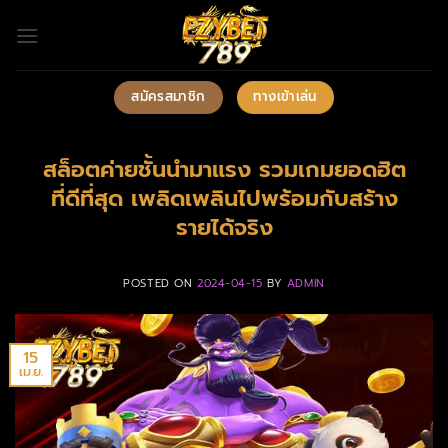
ข้าม
ไป
ยัง
เนื้อหา
สมัครสมาชิก
ทางเข้าเล่น
สล็อตค่ายชั้นนำมาแรง รวมเกมยอดฮิต
ที่ดีที่สุด เพลิดเพลินไปพร้อมกับสร้าง
รายได้จริง
POSTED ON
2024-04-15
BY
ADMIN
15
เม.ย.