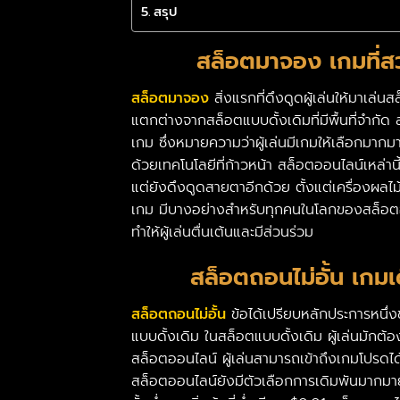
สรุป
สล็อตมาจอง เกมที่ส
สล็อตมาจอง
สิ่งแรกที่ดึงดูดผู้เล่นให้มาเล่
แตกต่างจากสล็อตแบบดั้งเดิมที่มีพื้นที่จำ
เกม ซึ่งหมายความว่าผู้เล่นมีเกมให้เลือกมา
ด้วยเทคโนโลยีที่ก้าวหน้า สล็อตออนไลน์เหล่านี้
แต่ยังดึงดูดสายตาอีกด้วย ตั้งแต่เครื่องผลไ
เกม มีบางอย่างสำหรับทุกคนในโลกของสล็อตออน
ทำให้ผู้เล่นตื่นเต้นและมีส่วนร่วม
สล็อตถอนไม่อั้น เกมเ
สล็อตถอนไม่อั้น
ข้อได้เปรียบหลักประการหนึ่
แบบดั้งเดิม ในสล็อตแบบดั้งเดิม ผู้เล่นมักต้อ
สล็อตออนไลน์ ผู้เล่นสามารถเข้าถึงเกมโปรดได
สล็อตออนไลน์ยังมีตัวเลือกการเดิมพันมากมาย