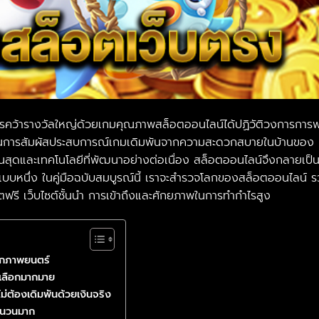
การคว้ารางวัลใหญ่ด้วยเกมคุณภาพสล็อตออนไลน์ได้ปฏิวัติวงการการ
ล่นในการสัมผัสประสบการณ์เกมเดิมพันจากความสะดวกสบายในบ้านของ
่สิ้นสุดและเทคโนโลยีที่พัฒนาอย่างต่อเนื่อง สล็อตออนไลน์จึงกลายเป็น
ปแบบหนึ่ง ในคู่มือฉบับสมบูรณ์นี้ เราจะสำรวจโลกของสล็อตออนไลน์ 
รี เว็บไซต์ชั้นนำ การเข้าถึงและศักยภาพในการทำกำไรสูง
จากภาพยนตร์
วเลือกมากมาย
ไม่ต้องเดิมพันด้วยเงินจริง
จำนวนมาก