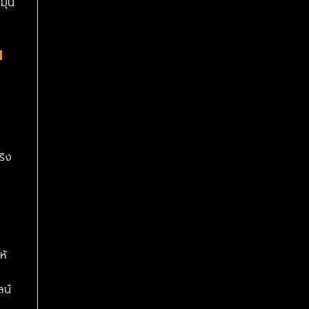
มุน
น
อ
ริง
ห้
ลน์