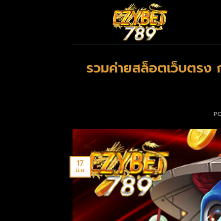
ข้าม
ไป
ยัง
เนื้อหา
รวมค่ายสล็อตเว็บตรง 
P
17
มิ.ย.