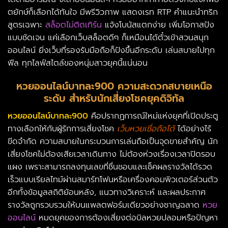
ตยักษ์ก็เลือกได้ทันใจ มีพรีวิวภาพ แสดงเรท RTP คำแนะนำทริก
สูตรเฉพาะ
สล็อตไม่ติดเทิร์น
แจ้งโบนัสแตกง่าย เพิ่มโอกาสปัง
แบบชัดเจน แค่เลือกเว็บสล็อตดีๆ ก็เหมือนได้ตั๋วเข้าสวนสนุก
ออนไลน์ ยิ่งเว็บที่รองรับมือถือก็ปังขึ้นอีกระดับ เล่นสบายไปทุก
ฟีล ทุกไลฟ์สไตล์ของหนุ่มสาวยุคนี้แน่นอน
หวยออนไลน์บาทละ900 ความสะดวกสบายเหนือ
ระดับ สำหรับนักเสี่ยงโชคยุคดิจิทัล
หวยออนไลน์บาทละ900
คือปรากฏการณ์ใหม่แห่งยุคที่เปิดประตู
ทางเลือกให้กับผู้รักการเสี่ยงโชค
เว็บหวยเชื่อถือได้
ได้อย่างไร้
ขีดจำกัด ความสบายในกระบวนการเล่นถือเป็นจุดขายสำคัญ นัก
เสี่ยงโชคไม่ต้องเสียเวลาเดินทาง ไม่ต้องห่วงเรื่องเวลาปิดรอบ
แผง เพราะสามารถลงทุนเลขที่ชื่นชอบและเช็คผลรางวัลได้รวด
เร็วแบบเรียลไทม์ผ่านสมาร์ทโฟนหรือเครื่องคอมพิวเตอร์ส่วนตัว
อีกทั้งข้อมูลสถิติย้อนหลัง, แนวทางวิเคราะห์ และผลประกาศ
รางวัลถูกรวบรวมให้บนแพลตฟอร์มเดียวอย่างชาญฉลาด
หวย
ออนไลน์
หมดยุคของการต้องเสี่ยงต่อบิลหวยปลอมหรือปัญหา