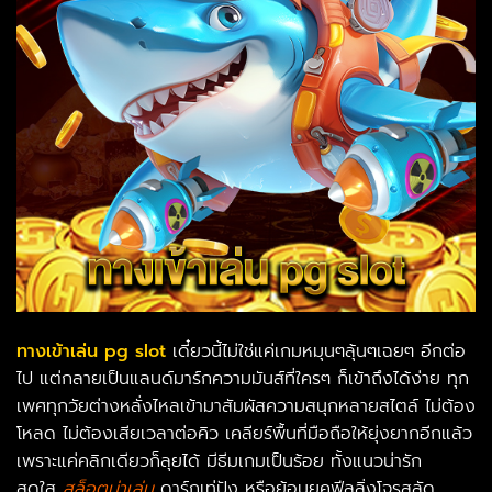
ทางเข้าเล่น pg slot
เดี๋ยวนี้ไม่ใช่แค่เกมหมุนๆลุ้นๆเฉยๆ อีกต่อ
ไป แต่กลายเป็นแลนด์มาร์กความมันส์ที่ใครๆ ก็เข้าถึงได้ง่าย ทุก
เพศทุกวัยต่างหลั่งไหลเข้ามาสัมผัสความสนุกหลายสไตล์ ไม่ต้อง
โหลด ไม่ต้องเสียเวลาต่อคิว เคลียร์พื้นที่มือถือให้ยุ่งยากอีกแล้ว
เพราะแค่คลิกเดียวก็ลุยได้ มีธีมเกมเป็นร้อย ทั้งแนวน่ารัก
สดใส
สล็อตน่าเล่น
ดาร์กเท่ปัง หรือย้อนยุคฟีลลิ่งโจรสลัด