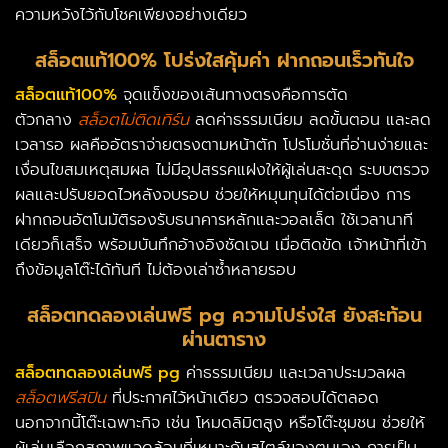
ความหวังไว้กับโชคเพียงอย่างเดียว
สล็อตแท้100% โปร่งใสคุ้มค่า ฝากถอนเร็วทันใจ
สล็อตแท้100%
จุดแข็งของเส้นทางตรงคือการตัด
ตัวกลาง
สล็อตไม่ติดเทิร์น
ลดค่าธรรมเนียม ลดขั้นตอน และลด
เวลารอ ผลคืออัตราจ่ายตรงตามหน้าตัก โปรโมชั่นที่อ่านง่ายและ
เงื่อนไขสมเหตุสมผล ไม่มีอุปสรรคแฝงให้ผู้เล่นสะดุด ระบบตรวจ
ผลและปรับยอดไวหลังจบรอบ ช่วยให้หมุนทุนได้ต่อเนื่อง การ
ฝากถอนอัตโนมัติรองรับธนาคารหลักและวอลเล็ต ใช้เวลานาที
เดียวก็เสร็จ พร้อมบันทึกอ้างอิงชัดเจน เมื่อติดขัด เจ้าหน้าที่เข้า
ถึงข้อมูลโต๊ะได้ทันที ไม่ต้องเล่าซ้ำหลายรอบ
สล็อตทดลองเล่นฟรี pg ความโปร่งใส ยังสะท้อน
ผ่านตาราง
สล็อตทดลองเล่นฟรี pg
ค่าธรรมเนียม และเวลาประมวลผล
สล็อตฟรีสปิน
ที่ประกาศไว้หน้าเดียว ตรวจสอบได้ตลอด
นอกจากนี้โต๊ะเฉพาะกิจ เช่น โหมดลิมิตสูง หรือโต๊ะชุมชน ช่วยให้