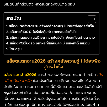
โหมดบันทึกส่วนตัวให้จดโน้ตหลังจบแต่ละรอบ
สารบัญ
สล็อตแตกง่าย2026 สร้างคลังความรู้ ไม่ต้องพึ่งสูตรสำเร็จ
สล็อตแท้100% โปร่งใสคุ้มค่า ฝากถอนเร็วทันใจ
สล็อตทดลองเล่นฟรี pg ความโปร่งใส ยังสะท้อนผ่านตาราง
สล็อตPGเว็บตรง เหตุผลที่ผู้เล่นยุคใหม่ เทใจให้โต๊ะเสมือน
โดยสรุป
สล็อตแตกง่าย2026 สร้างคลังความรู้ ไม่ต้องพึ่ง
สูตรสำเร็จ
สล็อตแตกง่าย2026
การจำลองผลลัพธ์แบบความน่าจะเป็น
เว็บ
สล็อตคืนยอดเสีย
ช่วยประเมินความเสี่ยงก่อนลงชิปจริง ลดการ
ตัดสินใจตามอารมณ์ นอกจากนี้ยังมีการทบทวนเซสชันอัตโนมัติ
สรุปตัวเลขสำคัญ เช่น เวลาเฉลี่ยต่อรอบ อัตราชนะ และการ
เบี่ยงเบนจากแผน เพื่อปรับปรุงรอบถัดไป การเรียนรู้ที่ต่อเนื่อง
ทำให้การเล่นสนุก มีทิศทาง และเติบโตไปพร้อมทักษะ ไม่ใช่ฝาก