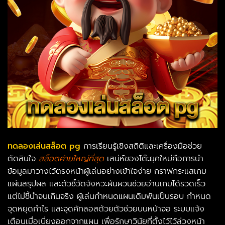
ทดลองเล่นสล็อต pg
การเรียนรู้เชิงสถิติและเครื่องมือช่วย
ตัดสินใจ
สล็อตค่ายใหญ่ที่สุด
เสน่ห์ของโต๊ะยุคใหม่คือการนำ
ข้อมูลมาวางไว้ตรงหน้าผู้เล่นอย่างเข้าใจง่าย กราฟกระแสเกม
แผ่นสรุปผล และตัวชี้วัดจังหวะผันผวนช่วยอ่านเกมได้รวดเร็ว
แต่ไม่ชี้นำจนเกินจริง ผู้เล่นกำหนดแผนเดิมพันเป็นรอบ กำหนด
จุดหยุดกำไร และจุดคัทลอสด้วยตัวช่วยบนหน้าจอ ระบบแจ้ง
เตือนเมื่อเบี่ยงออกจากแผน เพื่อรักษาวินัยที่ตั้งไว้ไว้ล่วงหน้า