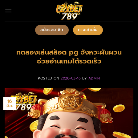
ข้าม
ไป
ยัง
เนื้อหา
สมัครสมาชิก
ทางเข้าเล่น
ทดลองเล่นสล็อต pg จังหวะผันผวน
ช่วยอ่านเกมได้รวดเร็ว
POSTED ON
2026-03-16
BY
ADMIN
16
มี.ค.