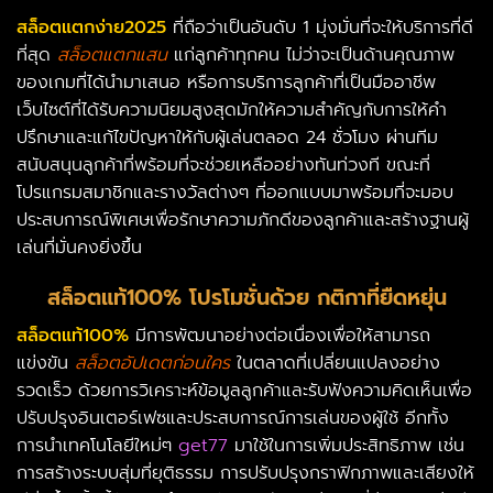
สล็อตแตกง่าย2025
ที่ถือว่าเป็นอันดับ 1 มุ่งมั่นที่จะให้บริการที่ดี
ที่สุด
สล็อตแตกแสน
แก่ลูกค้าทุกคน ไม่ว่าจะเป็นด้านคุณภาพ
ของเกมที่ได้นำมาเสนอ หรือการบริการลูกค้าที่เป็นมืออาชีพ
เว็บไซต์ที่ได้รับความนิยมสูงสุดมักให้ความสำคัญกับการให้คำ
ปรึกษาและแก้ไขปัญหาให้กับผู้เล่นตลอด 24 ชั่วโมง ผ่านทีม
สนับสนุนลูกค้าที่พร้อมที่จะช่วยเหลืออย่างทันท่วงที ขณะที่
โปรแกรมสมาชิกและรางวัลต่างๆ ที่ออกแบบมาพร้อมที่จะมอบ
ประสบการณ์พิเศษเพื่อรักษาความภักดีของลูกค้าและสร้างฐานผู้
เล่นที่มั่นคงยิ่งขึ้น
สล็อตแท้100%
โปรโมชั่นด้วย กติกาที่ยืดหยุ่น
สล็อตแท้100%
มีการพัฒนาอย่างต่อเนื่องเพื่อให้สามารถ
แข่งขัน
สล็อตอัปเดตก่อนใคร
ในตลาดที่เปลี่ยนแปลงอย่าง
รวดเร็ว ด้วยการวิเคราะห์ข้อมูลลูกค้าและรับฟังความคิดเห็นเพื่อ
ปรับปรุงอินเตอร์เฟซและประสบการณ์การเล่นของผู้ใช้ อีกทั้ง
การนำเทคโนโลยีใหม่ๆ
get77
มาใช้ในการเพิ่มประสิทธิภาพ เช่น
การสร้างระบบสุ่มที่ยุติธรรม การปรับปรุงกราฟิกภาพและเสียงให้