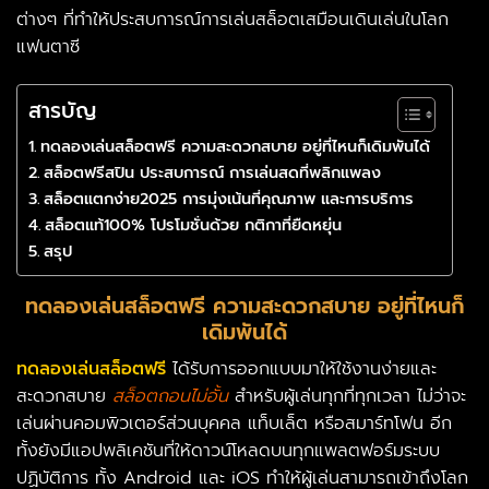
ต่างๆ ที่ทำให้ประสบการณ์การเล่นสล็อตเสมือนเดินเล่นในโลก
แฟนตาซี
สารบัญ
ทดลองเล่นสล็อตฟรี ความสะดวกสบาย อยู่ที่ไหนก็เดิมพันได้
สล็อตฟรีสปิน ประสบการณ์ การเล่นสดที่พลิกแพลง
สล็อตแตกง่าย2025 การมุ่งเน้นที่คุณภาพ และการบริการ
สล็อตแท้100% โปรโมชั่นด้วย กติกาที่ยืดหยุ่น
สรุป
ทดลองเล่นสล็อตฟรี ความสะดวกสบาย อยู่ที่ไหนก็
เดิมพันได้
ทดลองเล่นสล็อตฟรี
ได้รับการออกแบบมาให้ใช้งานง่ายและ
สะดวกสบาย
สล็อตถอนไม่อั้น
สำหรับผู้เล่นทุกที่ทุกเวลา ไม่ว่าจะ
เล่นผ่านคอมพิวเตอร์ส่วนบุคคล แท็บเล็ต หรือสมาร์ทโฟน อีก
ทั้งยังมีแอปพลิเคชันที่ให้ดาวน์โหลดบนทุกแพลตฟอร์มระบบ
ปฏิบัติการ ทั้ง Android และ iOS ทำให้ผู้เล่นสามารถเข้าถึงโลก